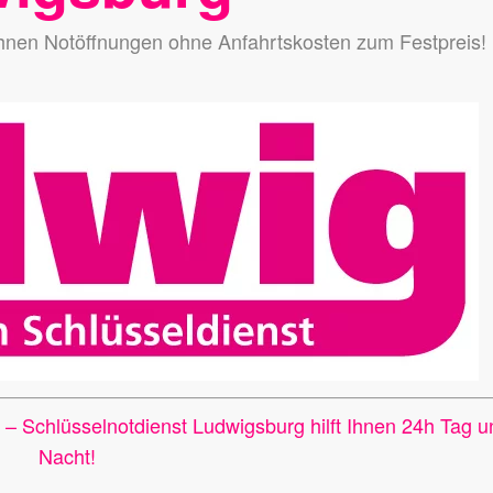
Ihnen Notöffnungen ohne Anfahrtskosten zum Festpreis!
g –
Schlüsselnotdienst Ludwigsburg hilft Ihnen 24h Tag u
Nacht!