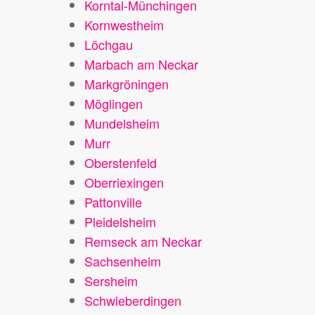
Korntal-Münchingen
Kornwestheim
Löchgau
Marbach am Neckar
Markgröningen
Möglingen
Mundelsheim
Murr
Oberstenfeld
Oberriexingen
Pattonville
Pleidelsheim
Remseck am Neckar
Sachsenheim
Sersheim
Schwieberdingen