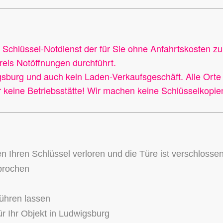
r Schlüssel-Notdienst der für Sie ohne Anfahrtskosten z
eis Notöffnungen durchführt.
sburg und auch kein Laden-Verkaufsgeschäft. Alle Orte
 keine Betriebsstätte! Wir machen keine Schlüsselkopie
en Ihren Schlüssel verloren und die Türe ist verschlosse
ebrochen
führen lassen
r Ihr Objekt in Ludwigsburg