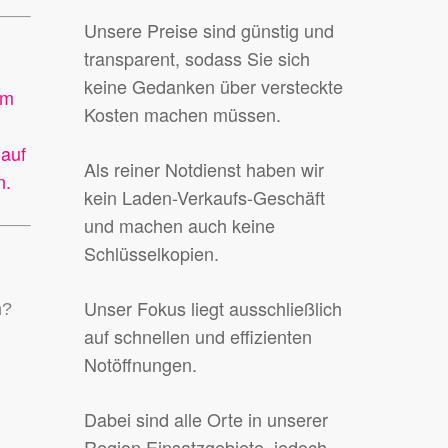
Unsere Preise sind günstig und
transparent, sodass Sie sich
keine Gedanken über versteckte
um
Kosten machen müssen.
 auf
Als reiner Notdienst haben wir
n.
kein Laden-Verkaufs-Geschäft
und machen auch keine
Schlüsselkopien.
Unser Fokus liegt ausschließlich
n?
auf schnellen und effizienten
Notöffnungen.
Dabei sind alle Orte in unserer
Region Einsatzgebiete, jedoch