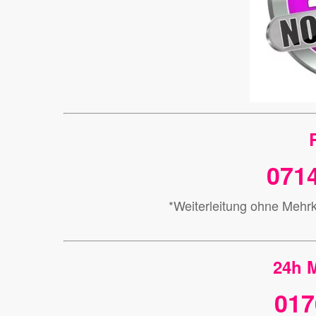
0714
*Weiterleitung ohne Mehr
24h M
017