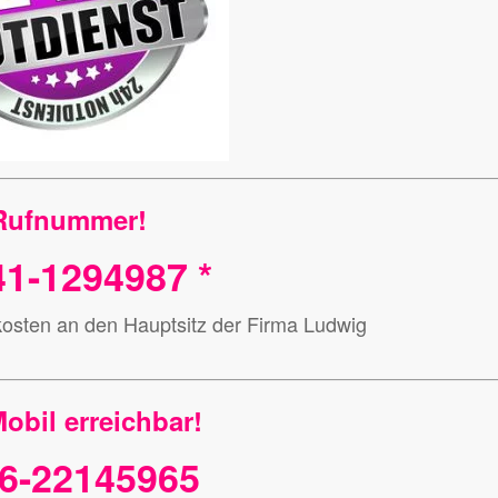
Rufnummer!
1-1294987 *
kosten an den Hauptsitz der Firma Ludwig
obil erreichbar!
6-22145965