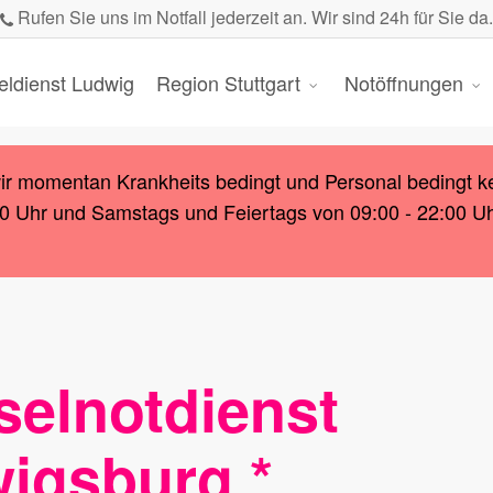
Rufen Sie uns im Notfall jederzeit an. Wir sind 24h für Sie da.
eldienst Ludwig
Region Stuttgart
Notöffnungen
wir momentan Krankheits bedingt und Personal bedingt k
00 Uhr und Samstags und Feiertags von 09:00 - 22:00 Uhr.
selnotdienst
igsburg *