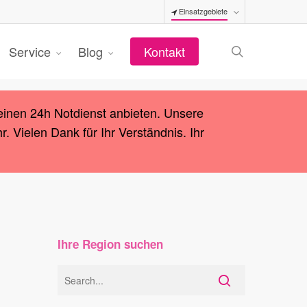
Einsatzgebiete
search
Service
Blog
Kontakt
einen 24h Notdienst anbieten. Unsere
 Vielen Dank für Ihr Verständnis. Ihr
Ihre Region suchen