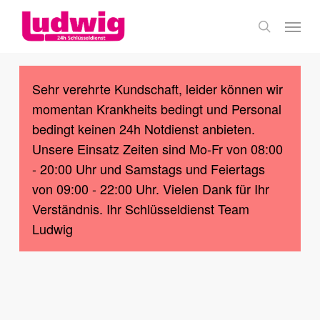
Skip
Menu
to
search
main
content
Sehr verehrte Kundschaft, leider können wir
momentan Krankheits bedingt und Personal
bedingt keinen 24h Notdienst anbieten.
Unsere Einsatz Zeiten sind Mo-Fr von 08:00
- 20:00 Uhr und Samstags und Feiertags
von 09:00 - 22:00 Uhr. Vielen Dank für Ihr
Verständnis. Ihr Schlüsseldienst Team
Ludwig