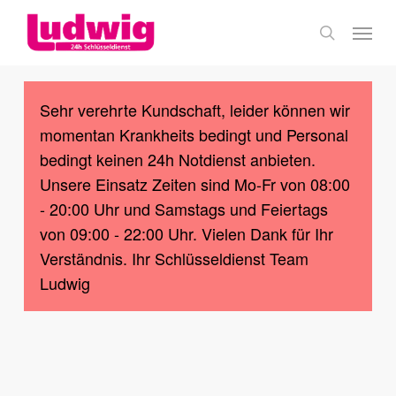
Skip
Menu
to
search
main
content
Sehr verehrte Kundschaft, leider können wir
momentan Krankheits bedingt und Personal
bedingt keinen 24h Notdienst anbieten.
Unsere Einsatz Zeiten sind Mo-Fr von 08:00
- 20:00 Uhr und Samstags und Feiertags
von 09:00 - 22:00 Uhr. Vielen Dank für Ihr
Verständnis. Ihr Schlüsseldienst Team
Ludwig