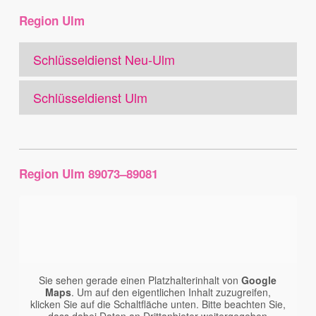
Region Ulm
Schlüsseldienst Neu-Ulm
Schlüsseldienst Ulm
Region Ulm 89073–89081
Sie sehen gerade einen Platzhalterinhalt von
Google
Maps
. Um auf den eigentlichen Inhalt zuzugreifen,
klicken Sie auf die Schaltfläche unten. Bitte beachten Sie,