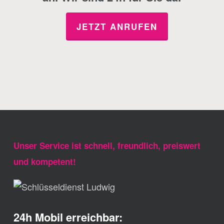
JETZT ANRUFEN
Unser Service ist schnell, freundlich, preiswert
und kompetent!
24h Mobil erreichbar: