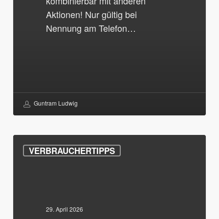
kombinierbar mit anderen
Aktionen! Nur gültig bei
Nennung am Telefon…
Guntram Ludwig
Tipps
VERBRAUCHERTIPPS
gegen
Schlüsseldienst-
Abzocke
29. April 2026