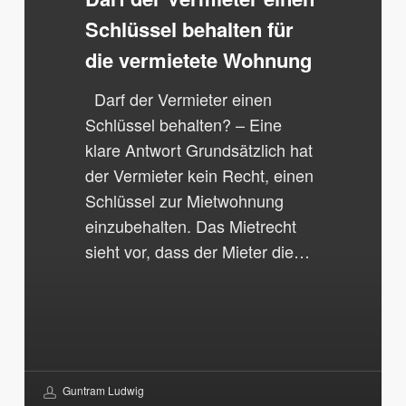
die
Schlüssel behalten für
vermietete
die vermietete Wohnung
Wohnung
Darf der Vermieter einen
Schlüssel behalten? – Eine
klare Antwort Grundsätzlich hat
der Vermieter kein Recht, einen
Schlüssel zur Mietwohnung
einzubehalten. Das Mietrecht
sieht vor, dass der Mieter die…
Guntram Ludwig