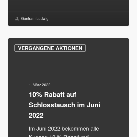
Guntram Ludwig
10%
VERGANGENE AKTIONEN
Rabatt
auf
Schlosstausch
im
Juni
1. März 2022
10% Rabatt auf
2022
Schlosstausch im Juni
2022
Im Juni 2022 bekommen alle
Kunden 10 % Rabatt auf