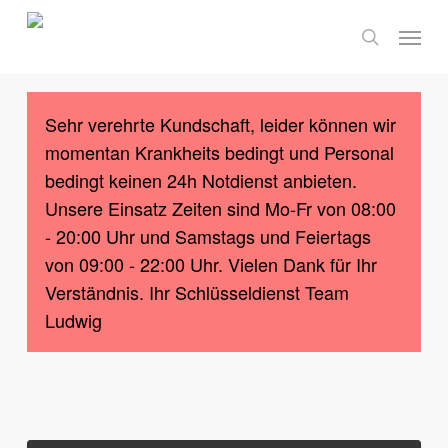
Skip
Menu
to
search
main
content
Sehr verehrte Kundschaft, leider können wir
momentan Krankheits bedingt und Personal
bedingt keinen 24h Notdienst anbieten.
Unsere Einsatz Zeiten sind Mo-Fr von 08:00
- 20:00 Uhr und Samstags und Feiertags
von 09:00 - 22:00 Uhr. Vielen Dank für Ihr
Verständnis. Ihr Schlüsseldienst Team
Ludwig