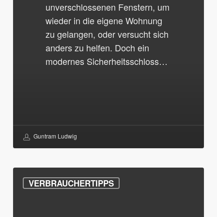
unverschlossenen Fenstern, um
wieder in die eigene Wohnung
zu gelangen, oder versucht sich
anders zu helfen. Doch ein
modernes Sicherheitsschloss…
Guntram Ludwig
Schlüsseldienst-
VERBRAUCHERTIPPS
Abzocke
mit
diesen