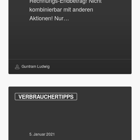
Rechnungs-Endbetrag! Nicht
kombinierbar mit anderen
Aktionen! Nur…
Guntram Ludwig
Einbruchschaden-
VERBRAUCHERTIPPS
Beseitigung
&
-
Behebung
5. Januar 2021