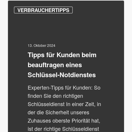
Tipps
VERBRAUCHERTIPPS
für
Kunden
beim
beauftragen
eines
13. Oktober 2024
Tipps für Kunden beim
Schlüssel-
Notdienstes
beauftragen eines
Schlüssel-Notdienstes
Experten-Tipps für Kunden: So
finden Sie den richtigen
Schlüsseldienst In einer Zeit, in
der die Sicherheit unseres
Zuhauses oberste Priorität hat,
ist der richtige Schlüsseldienst