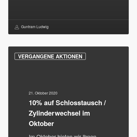
Guntram Ludwig
10%
VERGANGENE AKTIONEN
auf
Schlosstausch
/
Zylinderwechsel
im
21. Oktober 2020
10% auf Schlosstausch /
Oktober
Zylinderwechsel im
Oktober
Im Oktober bieten wir Ihnen