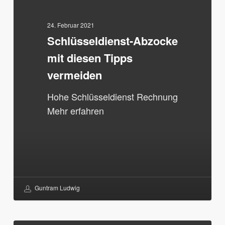
Tipps
vermeiden
24. Februar 2021
Schlüsseldienst-Abzocke
mit diesen Tipps
vermeiden
Hohe Schlüsseldienst Rechnung
Mehr erfahren
Guntram Ludwig