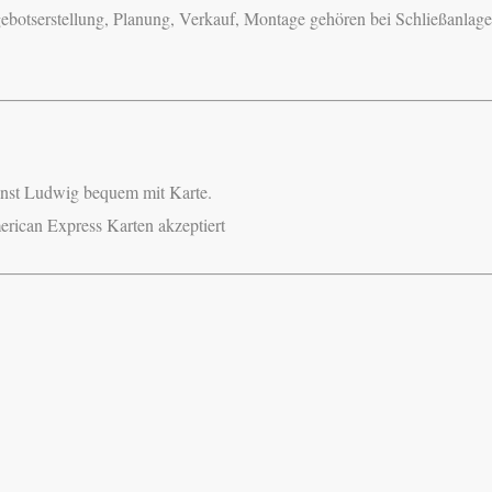
botserstellung, Planung, Verkauf, Montage gehören bei Schließanlag
enst Ludwig bequem mit Karte.
rican Express Karten akzeptiert