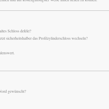
altes Schloss defekt?
etzt sicherheitshalber das Profilzylinderschloss wechseln?
hlenswert.
t Nord gewünscht?