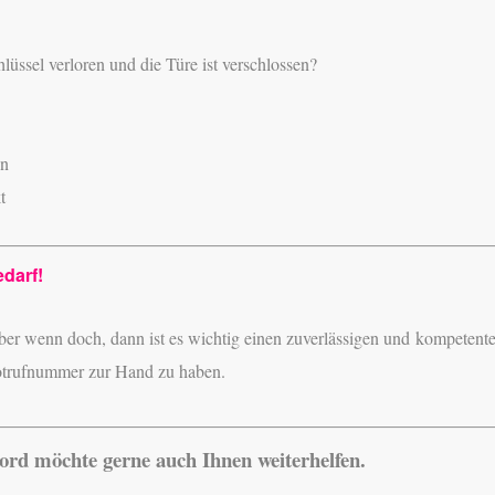
hlüssel verloren und die Türe ist verschlossen?
en
t
edarf!
ber wenn doch, dann ist es wichtig einen zuverlässigen und kompetent
otrufnummer zur Hand zu haben.
Nord möchte gerne auch Ihnen weiterhelfen.