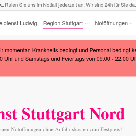
Rufen Sie uns im Notfall jederzeit an. Wir sind 24h für Sie da.
eldienst Ludwig
Region Stuttgart
Notöffnungen
wir momentan Krankheits bedingt und Personal bedingt k
00 Uhr und Samstags und Feiertags von 09:00 - 22:00 Uhr.
nst Stuttgart Nord
 Ihnen Notöffnungen ohne Anfahrtskosten zum Festpreis!