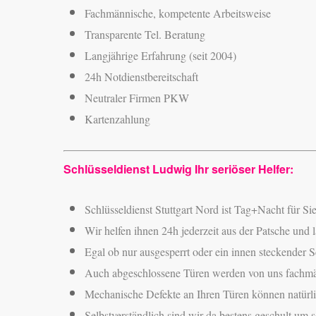
Fachmännische, kompetente Arbeitsweise
Transparente Tel. Beratung
Langjährige Erfahrung (seit 2004)
24h Notdienstbereitschaft
Neutraler Firmen PKW
Kartenzahlung
Schlüsseldienst Ludwig Ihr seriöser Helfer:
Schlüsseldienst Stuttgart Nord ist Tag+Nacht für Sie
Wir helfen ihnen 24h jederzeit aus der Patsche und
Egal ob nur ausgesperrt oder ein innen steckender S
Auch abgeschlossene Türen werden von uns fachmänn
Mechanische Defekte an Ihren Türen können natürlic
Selbstverständlich sind wir da bestens geschult um 