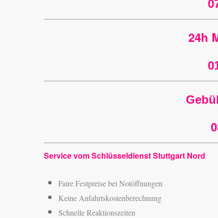
0
24h M
0
Gebüh
0
Service vom Schlüsseldienst Stuttgart Nord
Faire Festpreise bei Notöffnungen
Keine Anfahrtskostenberechnung
Schnelle Reaktionszeiten