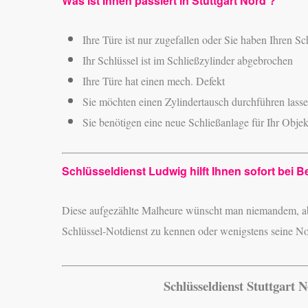
Was ist Ihnen passiert in Stuttgart Nord ?
Ihre Türe ist nur zugefallen oder Sie haben Ihren Sc
Ihr Schlüssel ist im Schließzylinder abgebrochen
Ihre Türe hat einen mech. Defekt
Sie möchten einen Zylindertausch durchführen lass
Sie benötigen eine neue Schließanlage für Ihr Objek
Schlüsseldienst Ludwig hilft Ihnen sofort bei B
Diese aufgezählte Malheure wünscht man niemandem,
a
Schlüssel-Notdienst zu kennen
oder wenigstens seine N
Schlüsseldienst Stuttgart 