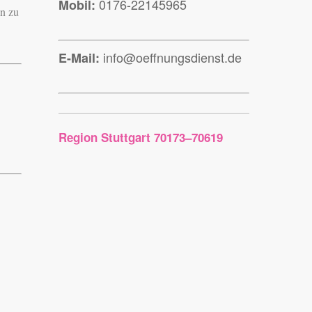
0176-22145965
Mobil:
en zu
info@oeffnungsdienst.de
E-Mail:
Region Stuttgart 70173–70619