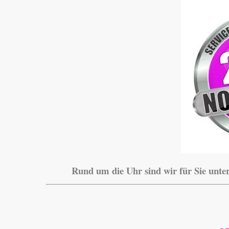
Rund um die Uhr sind wir für Sie unte