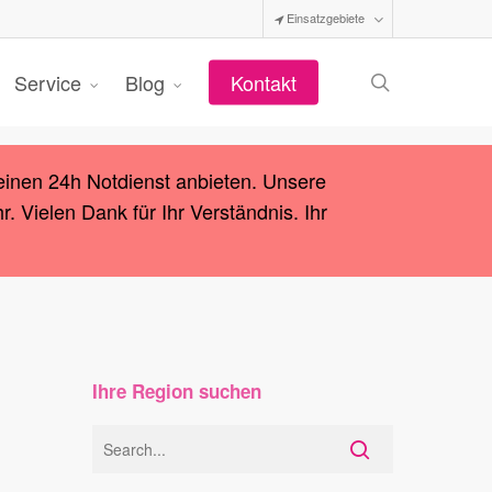
Einsatzgebiete
search
Service
Blog
Kontakt
einen 24h Notdienst anbieten. Unsere
 Vielen Dank für Ihr Verständnis. Ihr
Ihre Region suchen