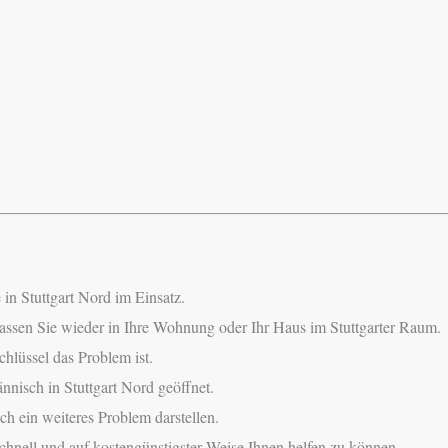
 in Stuttgart Nord im Einsatz.
 lassen Sie wieder in Ihre Wohnung oder Ihr Haus im Stuttgarter Raum.
chlüssel das Problem ist.
isch in Stuttgart Nord geöffnet.
h ein weiteres Problem darstellen.
schnell und auf kostengünstigster Weise Ihnen helfen zu können.