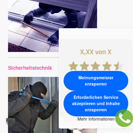
Sicherheitstechnik
Meinungsmeister
entsperren
Erforderlichen Service
akzeptieren und Inhalte
entsperren
Mehr Informationen