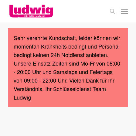
Skip
Menu
to
search
main
content
Sehr verehrte Kundschaft, leider können wir
momentan Krankheits bedingt und Personal
bedingt keinen 24h Notdienst anbieten.
Unsere Einsatz Zeiten sind Mo-Fr von 08:00
- 20:00 Uhr und Samstags und Feiertags
von 09:00 - 22:00 Uhr. Vielen Dank für Ihr
Verständnis. Ihr Schlüsseldienst Team
Ludwig