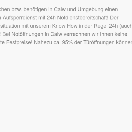
uchen bzw. benötigen in Calw und Umgebung einen
 Aufsperrdienst mit 24h Notdienstbereitschaft! Der
otsituation mit unserem Know How in der Regel 24h (auc
 Bei Notöffnungen in Calw verrechnen wir Ihnen keine
nte Festpreise! Nahezu ca. 95% der Türöffnungen könne