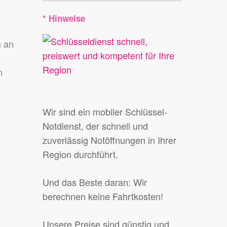
* Hinweise
h an
n
Wir sind ein mobiler Schlüssel-
Notdienst, der schnell und
zuverlässig Notöffnungen in Ihrer
Region durchführt.
Und das Beste daran: Wir
berechnen keine Fahrtkosten!
Unsere Preise sind günstig und