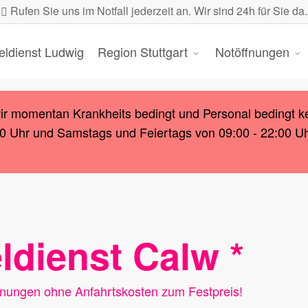
Rufen Sie uns im Notfall jederzeit an. Wir sind 24h für Sie da.
eldienst Ludwig
Region Stuttgart
Notöffnungen
wir momentan Krankheits bedingt und Personal bedingt k
00 Uhr und Samstags und Feiertags von 09:00 - 22:00 Uhr.
ldienst Calw *
ffnungen ohne Anfahrtskosten zum Festpreis!