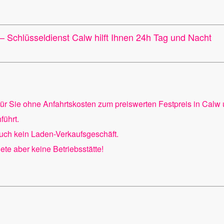
 –
Schlüsseldienst Calw hilft Ihnen 24h Tag und Nacht
 für Sie ohne Anfahrtskosten zum preiswerten Festpreis in Calw
ührt.
uch kein Laden-Verkaufsgeschäft.
ete aber keine Betriebsstätte!