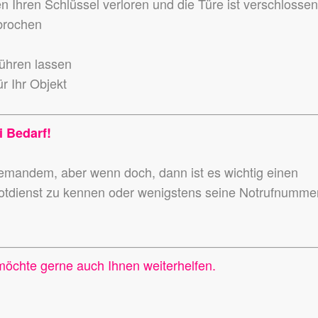
en Ihren Schlüssel verloren und die Türe ist verschlosse
ebrochen
führen lassen
r Ihr Objekt
i Bedarf!
niemandem,
aber wenn doch, dann ist es wichtig einen
otdienst zu kennen
oder wenigstens seine Notrufnumme
möchte gerne auch Ihnen weiterhelfen.