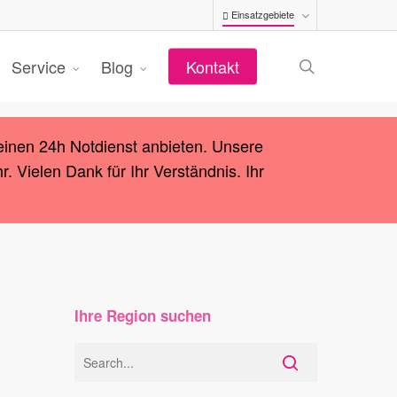
Einsatzgebiete
search
Service
Blog
Kontakt
einen 24h Notdienst anbieten. Unsere
 Vielen Dank für Ihr Verständnis. Ihr
Ihre Region suchen