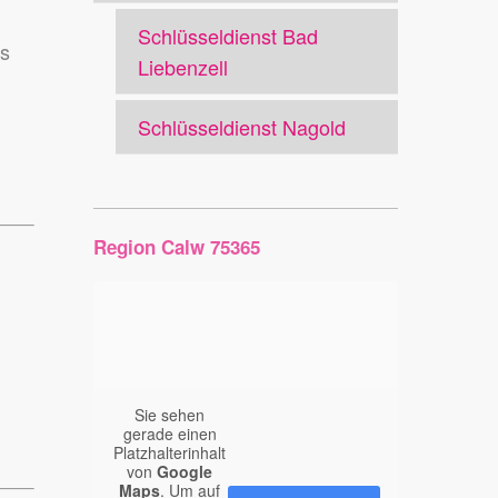
Schlüsseldienst Bad
ss
Liebenzell
Schlüsseldienst Nagold
Region Calw 75365
Sie sehen
gerade einen
Platzhalterinhalt
von
Google
Maps
. Um auf