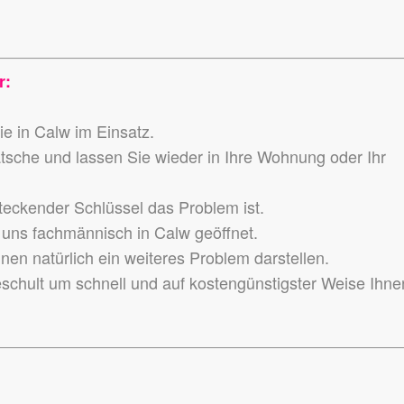
r:
ie in Calw im Einsatz.
atsche und lassen Sie wieder in Ihre Wohnung oder Ihr
teckender Schlüssel das Problem ist.
uns fachmännisch in Calw geöffnet.
en natürlich ein weiteres Problem darstellen.
eschult um schnell und auf kostengünstigster Weise Ihne