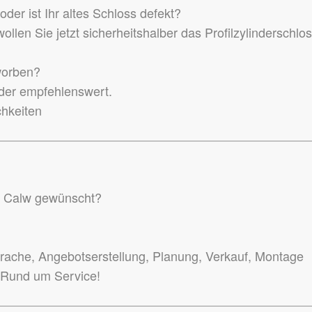
der ist Ihr altes Schloss defekt?
llen Sie jetzt sicherheitshalber das Profilzylinderschlo
worben?
inder empfehlenswert.
chkeiten
in Calw gewünscht?
ache, Angebotserstellung, Planung, Verkauf, Montage
 Rund um Service!