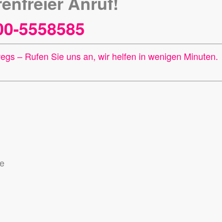
enfreier Anruf!
00-5558585
wegs –
Rufen Sie uns an, wir helfen in wenigen Minuten.
se