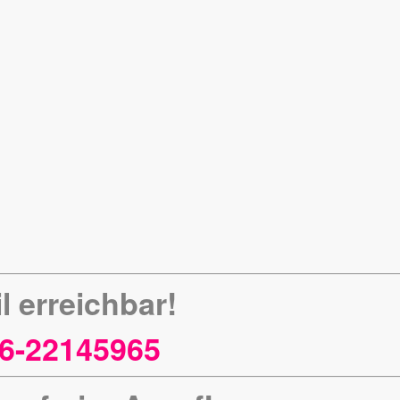
l erreichbar!
6-22145965