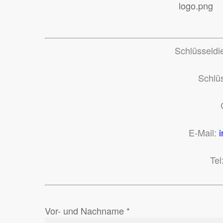
Schlüsseldie
Schlü
E-Mail:
Tel
Vor- und Nachname *