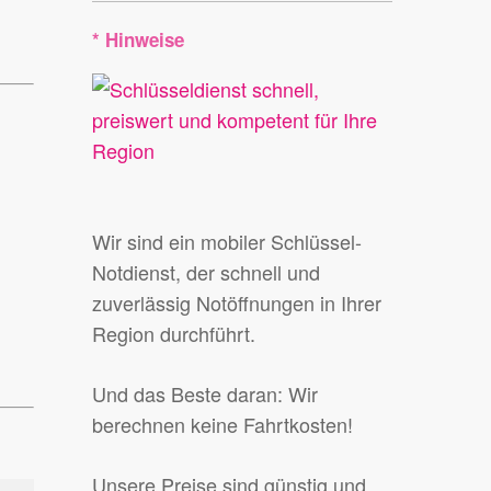
* Hinweise
Wir sind ein mobiler Schlüssel-
Notdienst, der schnell und
zuverlässig Notöffnungen in Ihrer
Region durchführt.
Und das Beste daran: Wir
berechnen keine Fahrtkosten!
Unsere Preise sind günstig und