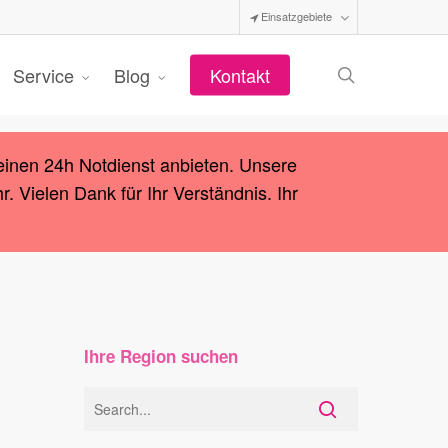
Einsatzgebiete
search
Service
Blog
Kontakt
einen 24h Notdienst anbieten. Unsere
 Vielen Dank für Ihr Verständnis. Ihr
Ihre Region suchen