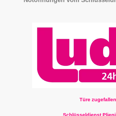
Türe zugefallen
Schlüsseldienst Plien