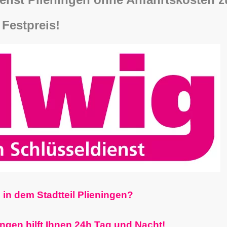
Festpreis!
 in dem Stadtteil Plieningen?
ingen hilft Ihnen 24h Tag und Nacht!