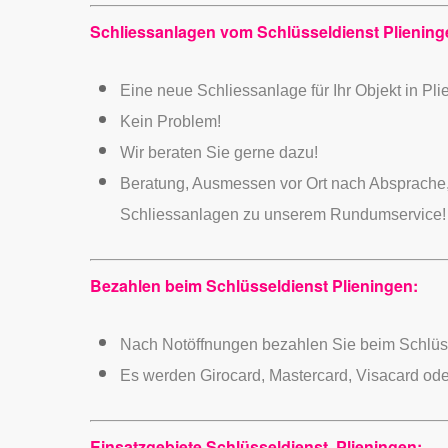
Schliessanlagen vom Schlüsseldienst Pliening
Eine neue Schliessanlage für Ihr Objekt in P
Kein Problem!
Wir beraten Sie gerne dazu!
Beratung, Ausmessen vor Ort nach Absprache,
Schliessanlagen zu unserem Rundumservice!
Bezahlen beim Schlüsseldienst Plieningen:
Nach Notöffnungen bezahlen Sie beim Schlüs
Es werden Girocard, Mastercard, Visacard ode
Einsatzgebiete Schlüsseldienst Plieningen: