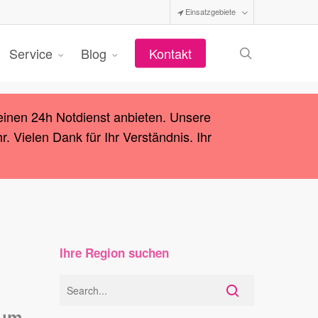
Einsatzgebiete
search
Service
Blog
Kontakt
einen 24h Notdienst anbieten. Unsere
 Vielen Dank für Ihr Verständnis. Ihr
Ihre Region suchen
zum