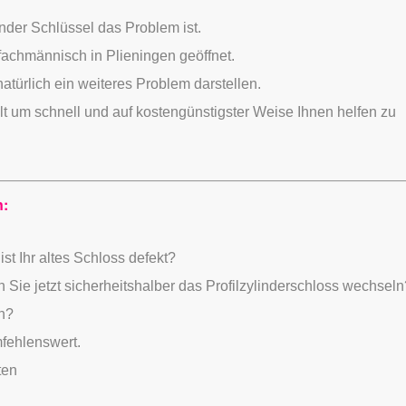
nder Schlüssel das Problem ist.
chmännisch in Plieningen geöffnet.
türlich ein weiteres Problem darstellen.
lt um schnell und auf kostengünstigster Weise Ihnen helfen zu
n:
st Ihr altes Schloss defekt?
 Sie jetzt sicherheitshalber das Profilzylinderschloss wechseln
n?
mfehlenswert.
ten