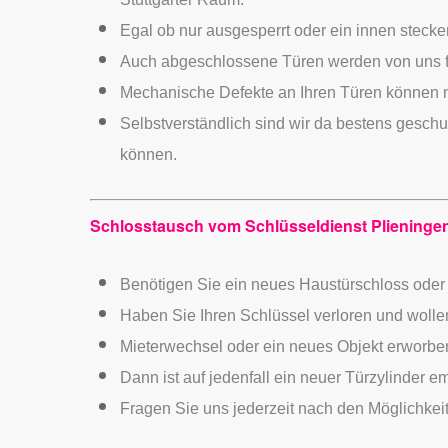
Egal ob nur ausgesperrt oder ein innen stecke
Auch abgeschlossene Türen werden von uns fa
Mechanische Defekte an Ihren Türen können na
Selbstverständlich sind wir da bestens geschu
können.
Schlosstausch vom Schlüsseldienst Plieninge
Benötigen Sie ein neues Haustürschloss oder i
Haben Sie Ihren Schlüssel verloren und wollen
Mieterwechsel oder ein neues Objekt erworbe
Dann ist auf jedenfall ein neuer Türzylinder e
Fragen Sie uns jederzeit nach den Möglichkei