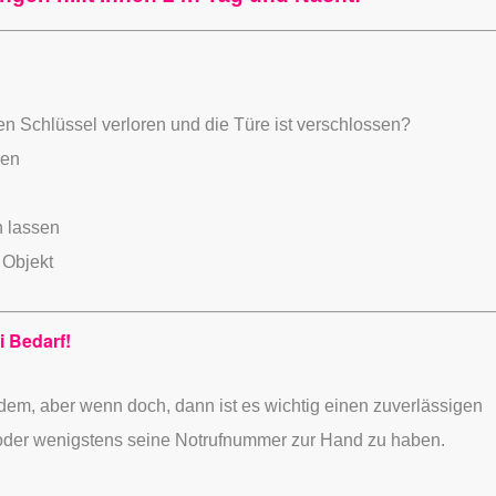
ren Schlüssel verloren und die Türe ist verschlossen?
hen
n lassen
 Objekt
i Bedarf!
ndem,
aber wenn doch, dann ist es wichtig einen zuverlässigen
oder wenigstens seine Notrufnummer zur Hand zu haben.