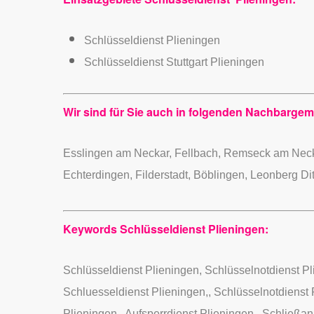
Schlüsseldienst Plieningen
Schlüsseldienst Stuttgart Plieningen
Wir sind für Sie auch in folgenden Nachbargeme
Esslingen am Neckar, Fellbach, Remseck am Neck
Echterdingen, Filderstadt, Böblingen, Leonberg Di
Keywords Schlüsseldienst Plieningen:
Schlüsseldienst Plieningen, Schlüsselnotdienst Pli
Schluesseldienst Plieningen,, Schlüsselnotdienst 
Plieningen,, Aufsperrdienst Plieningen,, Schließa