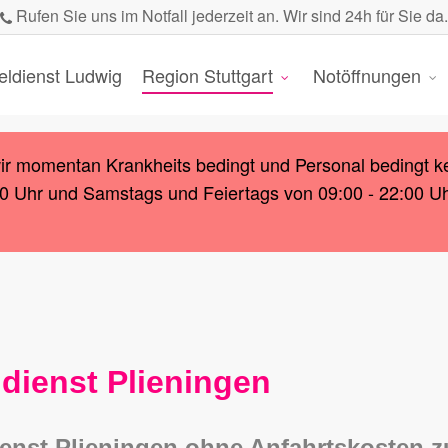
Rufen Sie uns im Notfall jederzeit an. Wir sind 24h für Sie da.
eldienst Ludwig
Region Stuttgart
Notöffnungen
wir momentan Krankheits bedingt und Personal bedingt k
00 Uhr und Samstags und Feiertags von 09:00 - 22:00 Uhr.
dienst Plieningen
enst Plieningen ohne Anfahrtskosten 