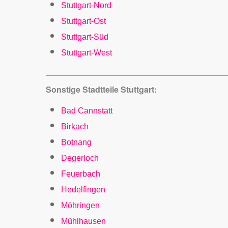
Stuttgart-Nord
Stuttgart-Ost
Stuttgart-Süd
Stut
tgart-West
Sonstige Stadtteile Stuttgart:
Bad
Cannstatt
Birkach
Botnang
Degerloch
Feuerbach
Hedelfingen
Möhringen
Mühlhausen