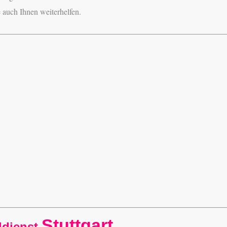
 auch Ihnen weiterhelfen.
Stuttgart
ldienst