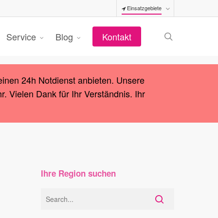
Einsatzgebiete
search
Service
Blog
Kontakt
einen 24h Notdienst anbieten. Unsere
 Vielen Dank für Ihr Verständnis. Ihr
Ihre Region suchen