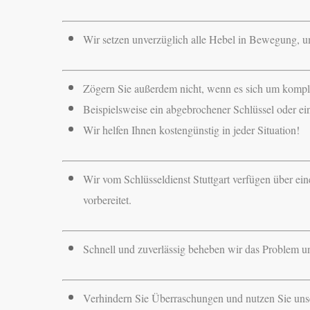
Wir setzen unverzüglich alle Hebel in Bewegung, um
Zögern Sie außerdem nicht, wenn es sich um komp
Beispielsweise ein abgebrochener Schlüssel oder ei
Wir helfen Ihnen kostengünstig in jeder Situation!
Wir vom Schlüsseldienst Stuttgart verfügen über ei
vorbereitet.
Schnell und zuverlässig beheben wir das Problem un
Verhindern Sie Überraschungen und nutzen Sie unse