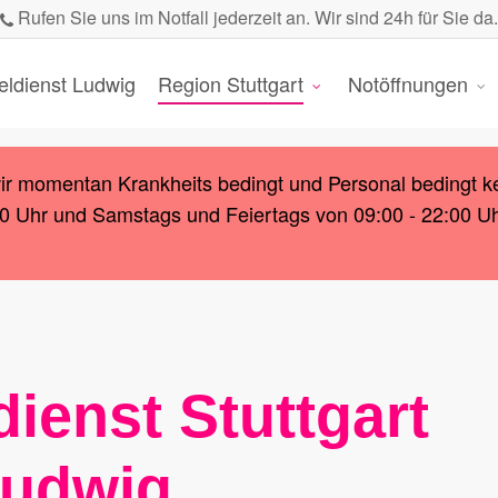
Rufen Sie uns im Notfall jederzeit an. Wir sind 24h für Sie da.
eldienst Ludwig
Region Stuttgart
Notöffnungen
wir momentan Krankheits bedingt und Personal bedingt k
00 Uhr und Samstags und Feiertags von 09:00 - 22:00 Uhr.
ienst Stuttgart
udwig