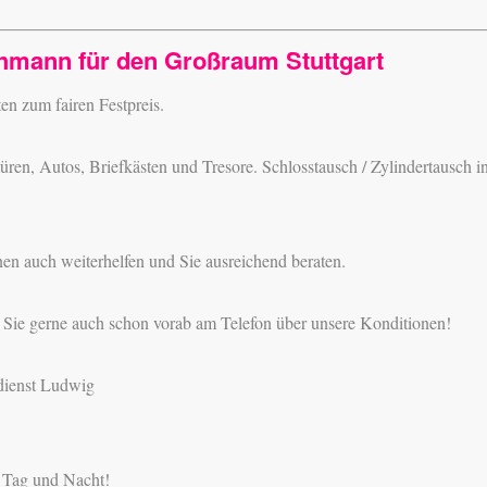
chmann für den Großraum Stuttgart
n zum fairen Festpreis.
ren, Autos, Briefkästen und Tresore. Schlosstausch / Zylindertausch i
en auch weiterhelfen und Sie ausreichend beraten.
n Sie gerne auch schon vorab am Telefon über unsere Konditionen!
ldienst Ludwig
h Tag und Nacht!