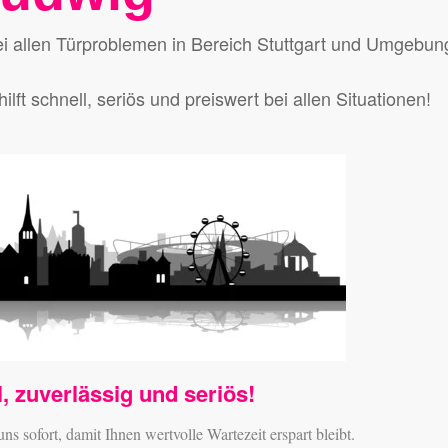
 bei allen Türproblemen in Bereich Stuttgart und Umgebun
ilft schnell, seriös und preiswert bei allen Situationen!
, zuverlässig und seriös!
ns sofort, damit Ihnen wertvolle Wartezeit erspart bleibt.