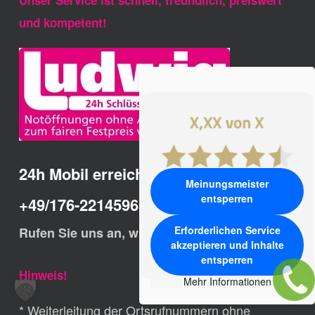
Unser Service ist schnell, freundlich, preiswert
und kompetent!
24h Mobil erreichbar:
Meinungsmeister
entsperren
+49/176-22145965
Erforderlichen Service
Rufen Sie uns an, wir helfen Ihnen schnell.
akzeptieren und Inhalte
entsperren
Hinweis!
Mehr Informationen
* Weiterleitung der Ortsrufnummern ohne