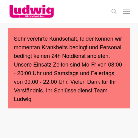
Skip
Menu
to
search
main
content
Sehr verehrte Kundschaft, leider können wir
momentan Krankheits bedingt und Personal
bedingt keinen 24h Notdienst anbieten.
Unsere Einsatz Zeiten sind Mo-Fr von 08:00
- 20:00 Uhr und Samstags und Feiertags
von 09:00 - 22:00 Uhr. Vielen Dank für Ihr
Verständnis. Ihr Schlüsseldienst Team
Ludwig