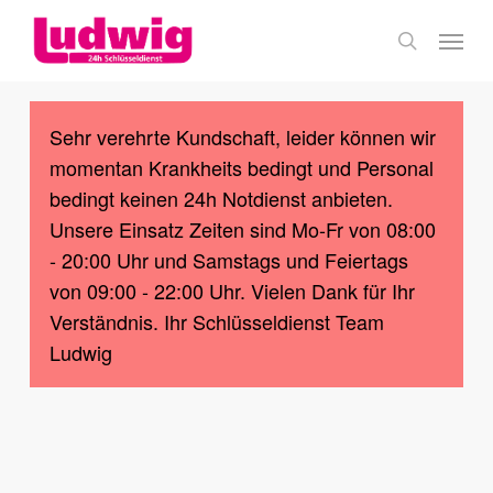
Skip
Menu
to
search
main
content
Sehr verehrte Kundschaft, leider können wir
momentan Krankheits bedingt und Personal
bedingt keinen 24h Notdienst anbieten.
Unsere Einsatz Zeiten sind Mo-Fr von 08:00
- 20:00 Uhr und Samstags und Feiertags
von 09:00 - 22:00 Uhr. Vielen Dank für Ihr
Verständnis. Ihr Schlüsseldienst Team
Ludwig