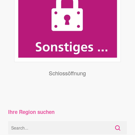
Schlossöffnung
Ihre Region suchen