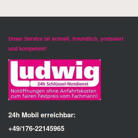
Unser Service ist schnell, freundlich, preiswert
und kompetent!
24h Mobil erreichbar:
+49/176-22145965