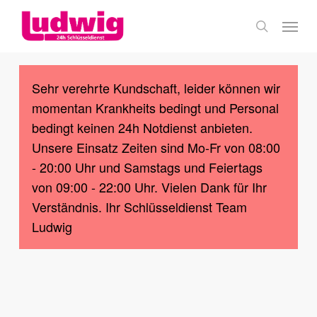
Skip
Menu
to
search
main
content
Sehr verehrte Kundschaft, leider können wir
momentan Krankheits bedingt und Personal
bedingt keinen 24h Notdienst anbieten.
Unsere Einsatz Zeiten sind Mo-Fr von 08:00
- 20:00 Uhr und Samstags und Feiertags
von 09:00 - 22:00 Uhr. Vielen Dank für Ihr
Verständnis. Ihr Schlüsseldienst Team
Ludwig