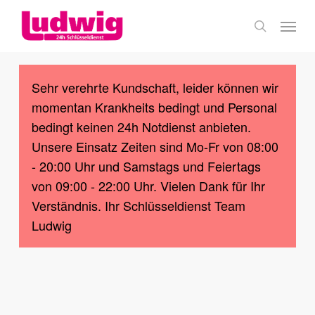
Skip
Menu
to
search
main
content
Sehr verehrte Kundschaft, leider können wir
momentan Krankheits bedingt und Personal
bedingt keinen 24h Notdienst anbieten.
Unsere Einsatz Zeiten sind Mo-Fr von 08:00
- 20:00 Uhr und Samstags und Feiertags
von 09:00 - 22:00 Uhr. Vielen Dank für Ihr
Verständnis. Ihr Schlüsseldienst Team
Ludwig