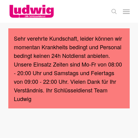
Skip
Menu
to
search
main
content
Sehr verehrte Kundschaft, leider können wir
momentan Krankheits bedingt und Personal
bedingt keinen 24h Notdienst anbieten.
Unsere Einsatz Zeiten sind Mo-Fr von 08:00
- 20:00 Uhr und Samstags und Feiertags
von 09:00 - 22:00 Uhr. Vielen Dank für Ihr
Verständnis. Ihr Schlüsseldienst Team
Ludwig