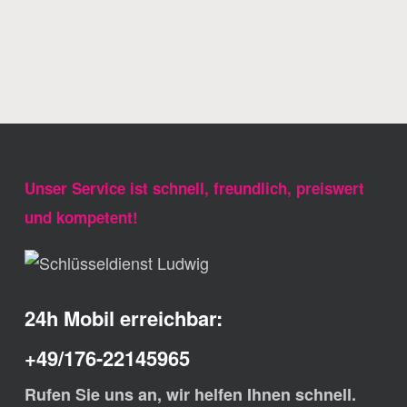
Unser Service ist schnell, freundlich, preiswert
und kompetent!
24h Mobil erreichbar:
+49/176-22145965
Rufen Sie uns an, wir helfen Ihnen schnell.