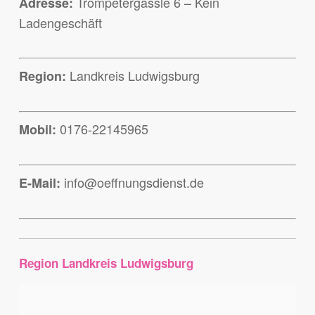
Trompetergässle 6 – Kein
Adresse:
Ladengeschäft
Landkreis Ludwigsburg
Region:
0176-22145965
Mobil:
info@oeffnungsdienst.de
E-Mail:
Region Landkreis Ludwigsburg