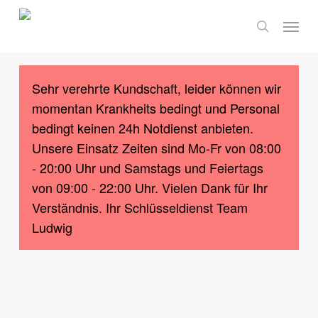
Skip
Menu
to
search
main
content
Sehr verehrte Kundschaft, leider können wir
momentan Krankheits bedingt und Personal
bedingt keinen 24h Notdienst anbieten.
Unsere Einsatz Zeiten sind Mo-Fr von 08:00
- 20:00 Uhr und Samstags und Feiertags
von 09:00 - 22:00 Uhr. Vielen Dank für Ihr
Verständnis. Ihr Schlüsseldienst Team
Ludwig