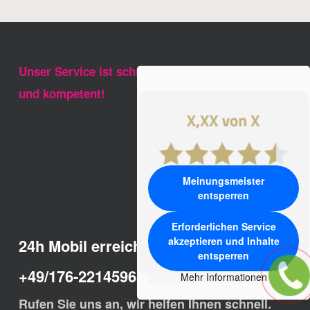
Unser Service ist schnell, freundlich, preiswert
und kompetent!
Meinungsmeister
entsperren
Erforderlichen Service
akzeptieren und Inhalte
24h Mobil erreichbar:
entsperren
+49/176-22145965
Mehr Informationen
Rufen Sie uns an, wir helfen Ihnen schnell.