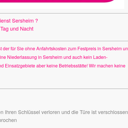
dienst Sersheim ?
h Tag und Nacht
st der für Sie ohne Anfahrtskosten zum Festpreis in Sersheim u
ine Niederlassung in Sersheim und auch kein Laden-
ind Einsatzgebiete aber keine Betriebsstätte! Wir machen keine
en Ihren Schlüssel verloren und die Türe ist verschlosse
ebrochen