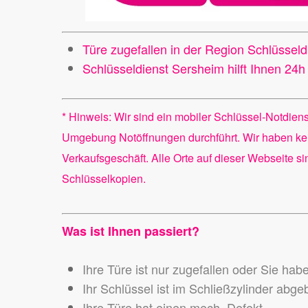
Türe zugefallen in der Region Schlüssel
Schlüsseldienst Sersheim hilft Ihnen 24
* Hinweis: Wir sind ein mobiler Schlüssel-Notdien
Umgebung Notöffnungen durchführt. Wir haben ke
Verkaufsgeschäft. Alle Orte auf dieser Webseite s
Schlüsselkopien.
Was ist Ihnen passiert?
Ihre Türe ist nur zugefallen oder Sie hab
Ihr Schlüssel ist im Schließzylinder abg
Ihre Türe hat einen mech. Defekt