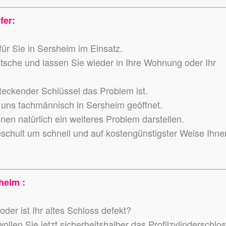
fer:
ür Sie in Sersheim im Einsatz.
atsche und lassen Sie wieder in Ihre Wohnung oder Ihr
teckender Schlüssel das Problem ist.
uns fachmännisch in Sersheim geöffnet.
en natürlich ein weiteres Problem darstellen.
eschult um schnell und auf kostengünstigster Weise Ihne
heim :
der ist Ihr altes Schloss defekt?
llen Sie jetzt sicherheitshalber das Profilzylinderschlo