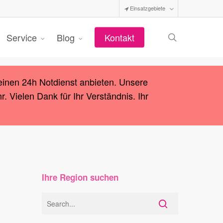
Einsatzgebiete
search
Service
Blog
Kontakt
einen 24h Notdienst anbieten. Unsere
 Vielen Dank für Ihr Verständnis. Ihr
Ihre Region suchen