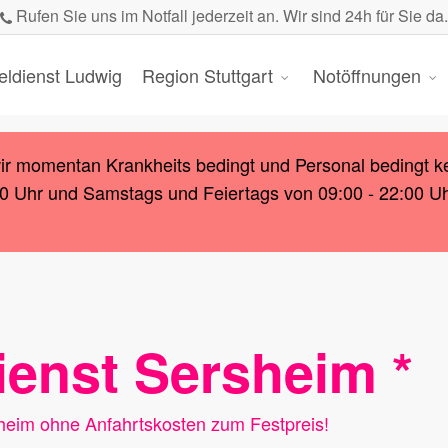
Rufen Sie uns im Notfall jederzeit an. Wir sind 24h für Sie da.
eldienst Ludwig
Region Stuttgart
Notöffnungen
wir momentan Krankheits bedingt und Personal bedingt k
00 Uhr und Samstags und Feiertags von 09:00 - 22:00 Uhr.
ienst Sersheim *
heim ohne Anfahrtskosten zum Festpreis!