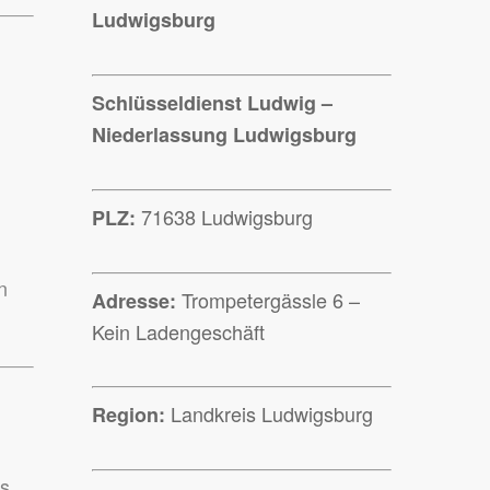
Ludwigsburg
Schlüsseldienst Ludwig –
Niederlassung Ludwigsburg
71638 Ludwigsburg
PLZ:
n
Trompetergässle 6 –
Adresse:
Kein Ladengeschäft
Landkreis Ludwigsburg
Region:
ss