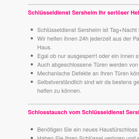
Schlüsseldienst Sersheim Ihr seriöser Hel
Schlüsseldienst Sersheim ist Tag+Nacht f
Wir helfen ihnen 24h jederzeit aus der P
Haus.
Egal ob nur ausgesperrt oder ein innen s
Auch abgeschlossene Türen werden von 
Mechanische Defekte an Ihren Türen könn
Selbstverständlich sind wir da bestens g
helfen zu können.
Schlosstausch vom Schlüsseldienst Sers
Benötigen Sie ein neues Haustürschloss o
Haben Sie Ihren Schlüssel verloren und wo