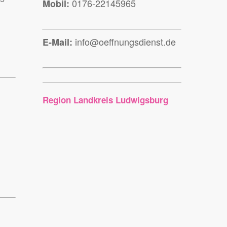
0176-22145965
Mobil:
info@oeffnungsdienst.de
E-Mail:
Region Landkreis Ludwigsburg