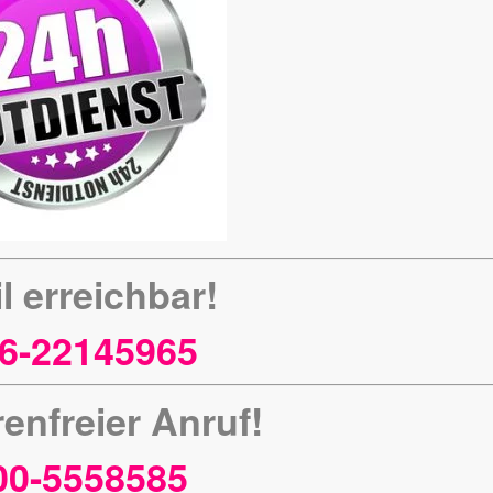
l erreichbar!
6-22145965
enfreier Anruf!
00-5558585