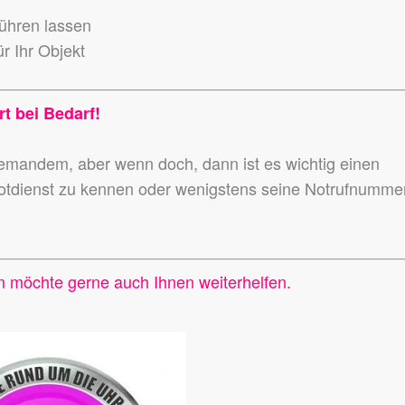
führen lassen
r Ihr Objekt
rt bei Bedarf!
niemandem,
aber wenn doch, dann ist es wichtig einen
otdienst zu kennen
oder wenigstens seine Notrufnumme
m möchte gerne auch Ihnen weiterhelfen.