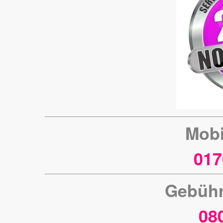
Mobi
017
Gebühr
08