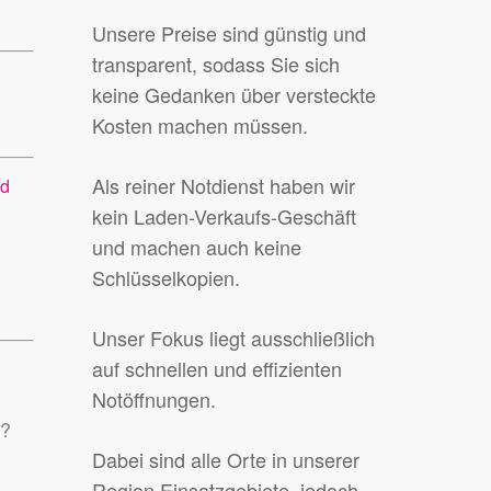
Unsere Preise sind günstig und
transparent, sodass Sie sich
keine Gedanken über versteckte
Kosten machen müssen.
Als reiner Notdienst haben wir
nd
kein Laden-Verkaufs-Geschäft
und machen auch keine
Schlüsselkopien.
Unser Fokus liegt ausschließlich
auf schnellen und effizienten
Notöffnungen.
n?
Dabei sind alle Orte in unserer
Region Einsatzgebiete, jedoch