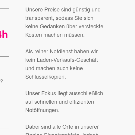
Unsere Preise sind günstig und
transparent, sodass Sie sich
keine Gedanken über versteckte
4h
Kosten machen müssen.
Als reiner Notdienst haben wir
kein Laden-Verkaufs-Geschäft
und machen auch keine
Schlüsselkopien.
n?
Unser Fokus liegt ausschließlich
auf schnellen und effizienten
Notöffnungen.
Dabei sind alle Orte in unserer
Region Einsatzgebiete, jedoch