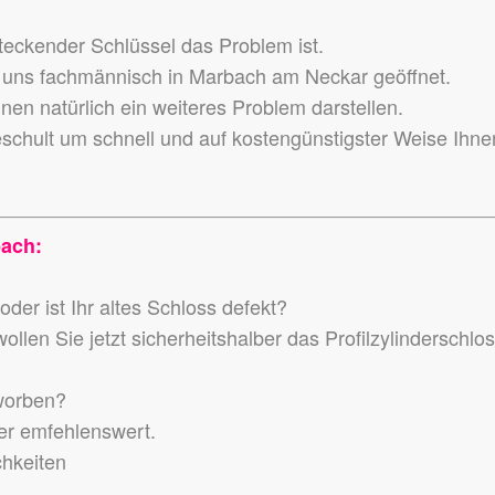
teckender Schlüssel das Problem ist.
uns fachmännisch in Marbach am Neckar geöffnet.
en natürlich ein weiteres Problem darstellen.
eschult um schnell und auf kostengünstigster Weise Ihne
bach:
der ist Ihr altes Schloss defekt?
llen Sie jetzt sicherheitshalber das Profilzylinderschlo
worben?
der emfehlenswert.
chkeiten