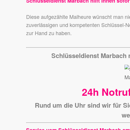
Schlüsseldienst Marbach hilft Ihnen sofor
Diese aufgezählte Malheure wünscht man 
zuverlässigen und kompetenten Schlüssel-N
zur Hand zu haben.
Schlüsseldienst Marbach 
24h Notruf
Rund um die Uhr sind wir für Si
we