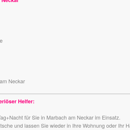
 Neckar
se
 am Neckar
riöser Helfer:
Tag+Nacht für Sie in Marbach am Neckar im Einsatz.
atsche und lassen Sie wieder in Ihre Wohnung oder Ihr 