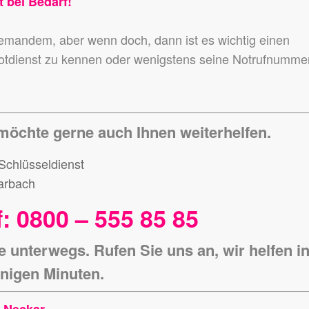
t bei Bedarf!
niemandem,
aber wenn doch, dann ist es wichtig einen
otdienst zu kennen
oder wenigstens seine Notrufnumme
möchte gerne auch Ihnen weiterhelfen.
: 0800 – 555 85 85
e unterwegs. Rufen Sie uns an, wir helfen i
nigen Minuten.