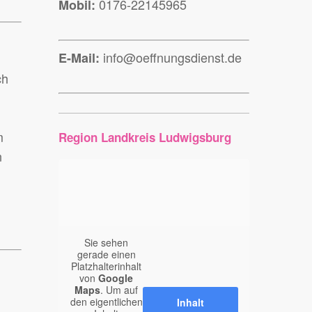
0176-22145965
Mobil:
info@oeffnungsdienst.de
E-Mail:
ch
m
Region Landkreis Ludwigsburg
n
Sie sehen
gerade einen
Platzhalterinhalt
von
Google
Maps
. Um auf
den eigentlichen
Inhalt