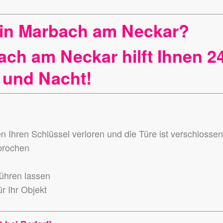
n in Marbach am Neckar?
ach am Neckar hilft Ihnen 2
 und Nacht!
en Ihren Schlüssel verloren und die Türe ist verschlosse
ebrochen
führen lassen
r Ihr Objekt