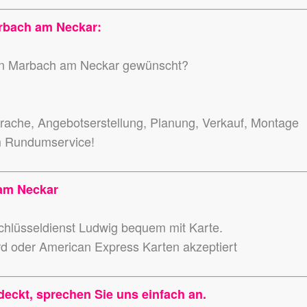
rbach am Neckar:
t in Marbach am Neckar gewünscht?
ache, Angebotserstellung, Planung, Verkauf, Montage
m Rundumservice!
 am Neckar
hlüsseldienst Ludwig bequem mit Karte.
rd oder American Express Karten akzeptiert
deckt, sprechen Sie uns einfach an.