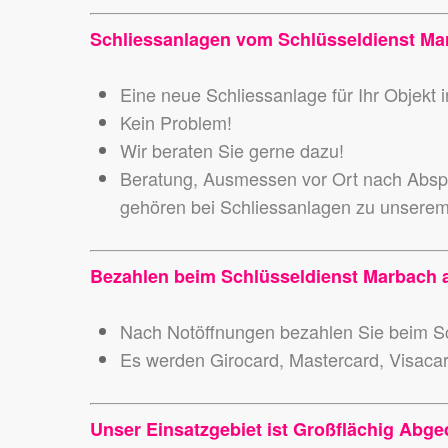
Schliessanlagen vom Schlüsseldienst Ma
Eine neue Schliessanlage für Ihr Objek
Kein Problem!
Wir beraten Sie gerne dazu!
Beratung, Ausmessen vor Ort nach Abspr
gehören bei Schliessanlagen zu unsere
Bezahlen beim Schlüsseldienst Marbach
Nach Notöffnungen bezahlen Sie beim Sc
Es werden Girocard, Mastercard, Visaca
Unser Einsatzgebiet ist Großflächig Abge