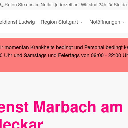
Rufen Sie uns im Notfall jederzeit an. Wir sind 24h für Sie da.
eldienst Ludwig
Region Stuttgart
Notöffnungen
wir momentan Krankheits bedingt und Personal bedingt k
00 Uhr und Samstags und Feiertags von 09:00 - 22:00 Uhr.
ienst Marbach am
Neckar