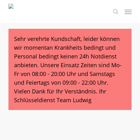
Skip
Menu
to
search
main
content
Sehr verehrte Kundschaft, leider können
wir momentan Krankheits bedingt und
Personal bedingt keinen 24h Notdienst
anbieten. Unsere Einsatz Zeiten sind Mo-
Fr von 08:00 - 20:00 Uhr und Samstags
und Feiertags von 09:00 - 22:00 Uhr.
Vielen Dank für Ihr Verständnis. Ihr
Schlüsseldienst Team Ludwig