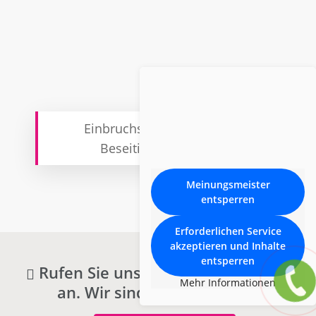
Einbruchschaden
Beseitigung
Meinungsmeister
entsperren
Erforderlichen Service
akzeptieren und Inhalte
entsperren
Rufen Sie uns im Notfall jederzeit
Mehr Informationen
an. Wir sind 24h für Sie da.