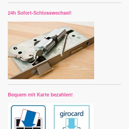
24h Sofort-Schlosswechsel!
Bequem mit Karte bezahlen!