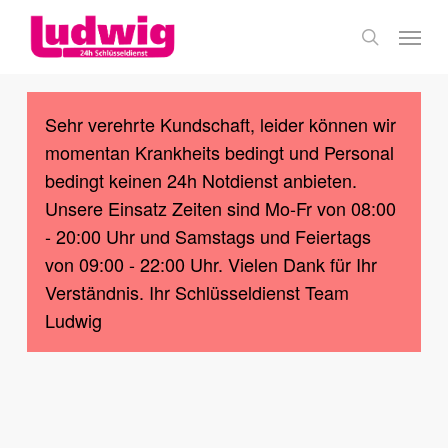
Skip
Menu
to
search
main
content
Sehr verehrte Kundschaft, leider können wir
momentan Krankheits bedingt und Personal
bedingt keinen 24h Notdienst anbieten.
Unsere Einsatz Zeiten sind Mo-Fr von 08:00
- 20:00 Uhr und Samstags und Feiertags
von 09:00 - 22:00 Uhr. Vielen Dank für Ihr
Verständnis. Ihr Schlüsseldienst Team
Ludwig