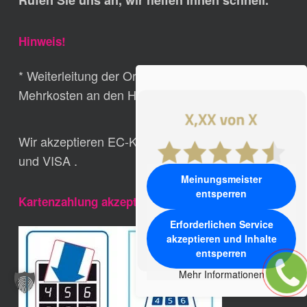
Rufen Sie uns an, wir helfen Ihnen schnell.
Hinweis!
* Weiterleitung der Ortsrufnummern ohne
Mehrkosten an den Hauptsitz der Fa. Ludwig
Wir akzeptieren EC-Karte, Girocard, MasterCard,
und VISA .
Meinungsmeister
entsperren
Kartenzahlung akzeptiert
Erforderlichen Service
akzeptieren und Inhalte
entsperren
Mehr Informationen