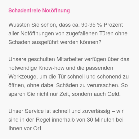
Schadenfreie Notöffnung
Wussten Sie schon, dass ca. 90-95 % Prozent
aller Notöffnungen von zugefallenen Türen ohne
Schaden ausgeführt werden können?
Unsere geschulten Mitarbeiter verfügen über das
notwendige Know-how und die passenden
Werkzeuge, um die Tür schnell und schonend zu
öffnen, ohne dabei Schäden zu verursachen. So
sparen Sie nicht nur Zeit, sondern auch Geld.
Unser Service ist schnell und zuverlässig – wir
sind in der Regel innerhalb von 30 Minuten bei
Ihnen vor Ort.