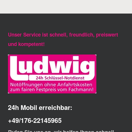
Unser Service ist schnell, freundlich, preiswert
und kompetent!
24h Mobil erreichbar:
+49/176-22145965