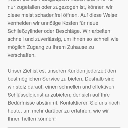
nur zugefallen oder zugezogen ist, können wir
diese meist schadenfrei öffnen. Auf diese Weise
vermeiden wir unnötige Kosten für neue
Schließzylinder oder Beschläge. Wir arbeiten
schnell und zuverlässig, um Ihnen so schnell wie
möglich Zugang zu Ihrem Zuhause zu
verschaffen.
Unser Ziel ist es, unseren Kunden jederzeit den
bestmöglichen Service zu bieten. Deshalb sind
wir stolz darauf, einen schnellen und effektiven
Schlüsseldienst anzubieten, der sich auf Ihre
Bedürfnisse abstimmt. Kontaktieren Sie uns noch
heute, um mehr darüber zu erfahren, wie wir
Ihnen helfen können!