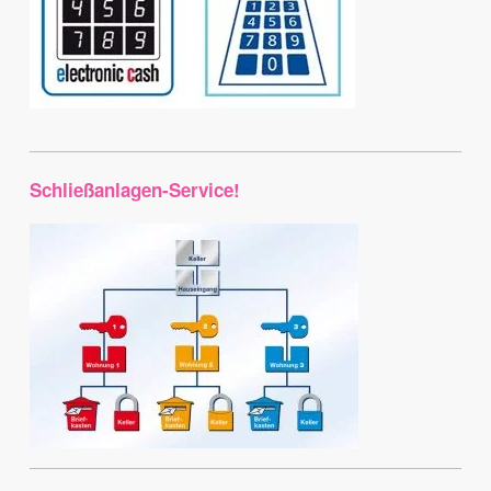
Schließanlagen-Service!