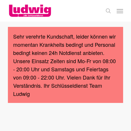
Skip
Menu
to
search
main
content
Sehr verehrte Kundschaft, leider können wir
momentan Krankheits bedingt und Personal
bedingt keinen 24h Notdienst anbieten.
Unsere Einsatz Zeiten sind Mo-Fr von 08:00
- 20:00 Uhr und Samstags und Feiertags
von 09:00 - 22:00 Uhr. Vielen Dank für Ihr
Verständnis. Ihr Schlüsseldienst Team
Ludwig