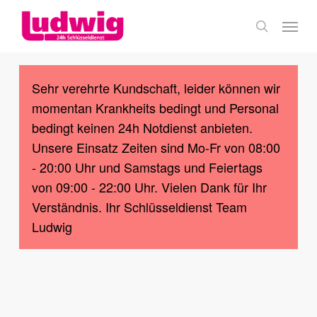
Skip
Menu
to
search
main
content
Sehr verehrte Kundschaft, leider können wir
momentan Krankheits bedingt und Personal
bedingt keinen 24h Notdienst anbieten.
Unsere Einsatz Zeiten sind Mo-Fr von 08:00
- 20:00 Uhr und Samstags und Feiertags
von 09:00 - 22:00 Uhr. Vielen Dank für Ihr
Verständnis. Ihr Schlüsseldienst Team
Ludwig