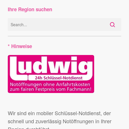
Ihre Region suchen
* Hinweise
Wir sind ein mobiler Schlüssel-Notdienst, der
schnell und zuverlässig Notöffnungen in Ihrer