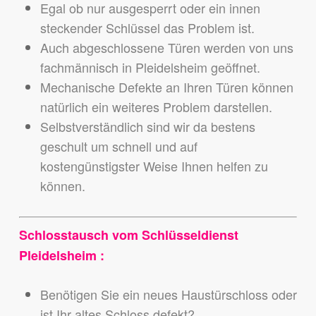
Egal ob nur ausgesperrt oder ein innen
steckender Schlüssel das Problem ist.
Auch abgeschlossene Türen werden von uns
fachmännisch in Pleidelsheim geöffnet.
Mechanische Defekte an Ihren Türen können
natürlich ein weiteres Problem darstellen.
Selbstverständlich sind wir da bestens
geschult um schnell und auf
kostengünstigster Weise Ihnen helfen zu
können.
Schlosstausch vom Schlüsseldienst
Pleidelsheim :
Benötigen Sie ein neues Haustürschloss oder
ist Ihr altes Schloss defekt?