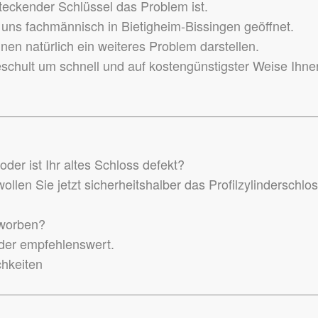
teckender Schlüssel das Problem ist.
ns fachmännisch in Bietigheim-Bissingen geöffnet.
en natürlich ein weiteres Problem darstellen.
eschult um schnell und auf kostengünstigster Weise Ihne
der ist Ihr altes Schloss defekt?
llen Sie jetzt sicherheitshalber das Profilzylinderschlo
rworben?
inder empfehlenswert.
chkeiten