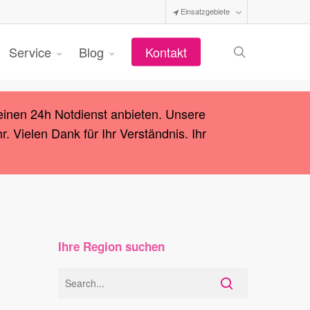
Einsatzgebiete
search
Service
Blog
Kontakt
einen 24h Notdienst anbieten. Unsere
 Vielen Dank für Ihr Verständnis. Ihr
Ihre Region suchen