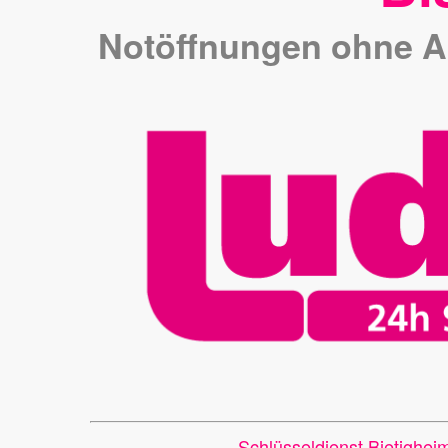
Notöffnungen ohne An
Schlüsseldienst Bietigheim