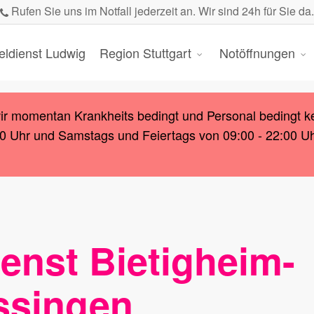
Rufen Sie uns im Notfall jederzeit an. Wir sind 24h für Sie da.
eldienst Ludwig
Region Stuttgart
Notöffnungen
wir momentan Krankheits bedingt und Personal bedingt k
00 Uhr und Samstags und Feiertags von 09:00 - 22:00 Uhr.
enst Bietigheim-
ssingen