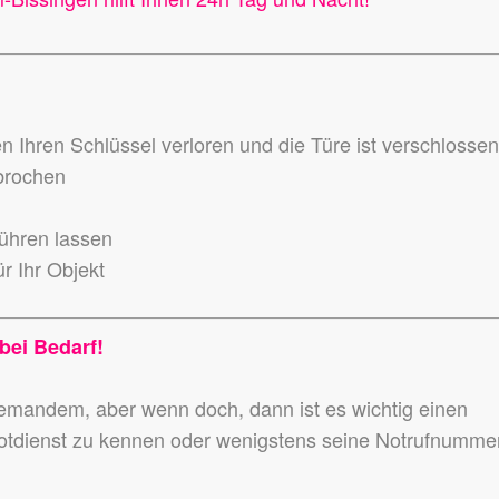
en Ihren Schlüssel verloren und die Türe ist verschlosse
ebrochen
führen lassen
r Ihr Objekt
bei Bedarf!
niemandem,
aber wenn doch, dann ist es wichtig einen
otdienst zu kennen
oder wenigstens seine Notrufnumme