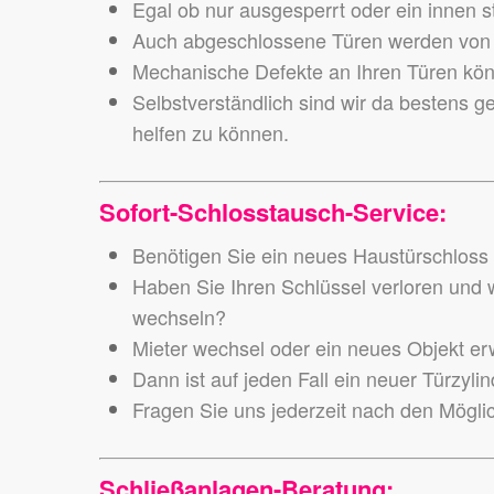
Egal ob nur ausgesperrt oder ein innen s
Auch abgeschlossene Türen werden von u
Mechanische Defekte an Ihren Türen könn
Selbstverständlich sind wir da bestens g
helfen zu können.
Sofort-Schlosstausch-Service:
Benötigen Sie ein neues Haustürschloss o
Haben Sie Ihren Schlüssel verloren und wo
wechseln?
Mieter wechsel oder ein neues Objekt e
Dann ist auf jeden Fall ein neuer Türzyl
Fragen Sie uns jederzeit nach den Mögli
Schließanlagen-Beratung: