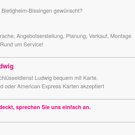
in Bietigheim-Bissingen gewünscht?
ache, Angebotserstellung, Planung, Verkauf, Montage
 Rund um Service!
dwig
hlüsseldienst Ludwig bequem mit Karte.
rd oder American Express Karten akzeptiert
deckt, sprechen Sie uns einfach an.