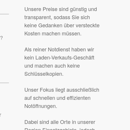
Unsere Preise sind günstig und
transparent, sodass Sie sich
keine Gedanken über versteckte
Kosten machen müssen.
n?
Als reiner Notdienst haben wir
kein Laden-Verkaufs-Geschäft
und machen auch keine
Schlüsselkopien.
Unser Fokus liegt ausschließlich
auf schnellen und effizienten
Notöffnungen.
r
Dabei sind alle Orte in unserer
Region Einsatzgebiete, jedoch