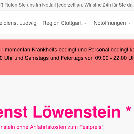
Rufen Sie uns im Notfall jederzeit an. Wir sind 24h für Sie da.
eldienst Ludwig
Region Stuttgart
Notöffnungen
wir momentan Krankheits bedingt und Personal bedingt k
00 Uhr und Samstags und Feiertags von 09:00 - 22:00 Uhr.
enst Löwenstein *
nstein ohne Anfahrtskosten zum Festpreis!