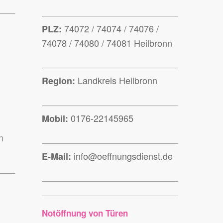
74072 / 74074 / 74076 /
PLZ:
74078 / 74080 / 74081 Heilbronn
Landkreis Heilbronn
Region:
0176-22145965
Mobil:
n
info@oeffnungsdienst.de
E-Mail:
Notöffnung von Türen