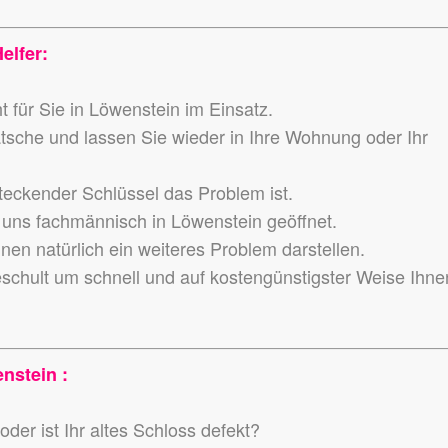
elfer:
 für Sie in Löwenstein im Einsatz.
atsche und lassen Sie wieder in Ihre Wohnung oder Ihr
teckender Schlüssel das Problem ist.
uns fachmännisch in Löwenstein geöffnet.
en natürlich ein weiteres Problem darstellen.
eschult um schnell und auf kostengünstigster Weise Ihne
nstein :
der ist Ihr altes Schloss defekt?