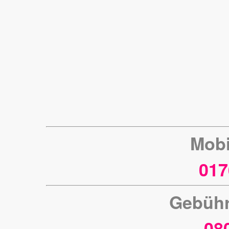
Mobi
017
Gebühr
08