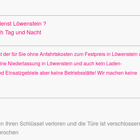
dienst Löwenstein ?
24h Tag und Nacht
st der für Sie ohne Anfahrtskosten zum Festpreis in Löwenstein
ine Niederlassung in Löwenstein und auch kein Laden-
ind Einsatzgebiete aber keine Betriebsstätte! Wir machen keine
en Ihren Schlüssel verloren und die Türe ist verschlosse
ebrochen