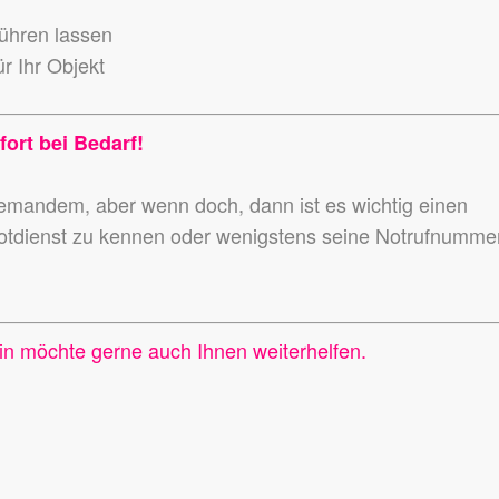
führen lassen
r Ihr Objekt
fort bei Bedarf!
niemandem,
aber wenn doch, dann ist es wichtig einen
otdienst zu kennen
oder wenigstens seine Notrufnumme
in möchte gerne auch Ihnen weiterhelfen.