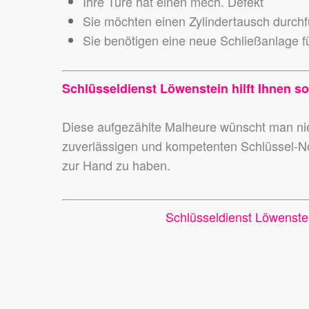
Ihre Türe hat einen mech. Defekt
Sie möchten einen Zylindertausch durch
Sie benötigen eine neue Schließanlage fü
Schlüsseldienst Löwenstein hilft Ihnen so
Diese aufgezählte Malheure wünscht man 
zuverlässigen und kompetenten Schlüssel-N
zur Hand zu haben.
Schlüsseldienst Löwenste