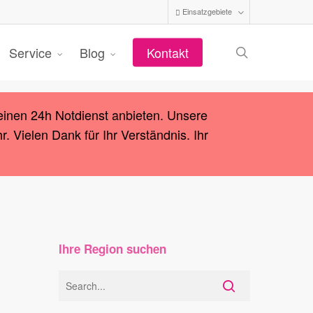
Einsatzgebiete
search
Service
Blog
Kontakt
einen 24h Notdienst anbieten. Unsere
 Vielen Dank für Ihr Verständnis. Ihr
Ihre Region suchen