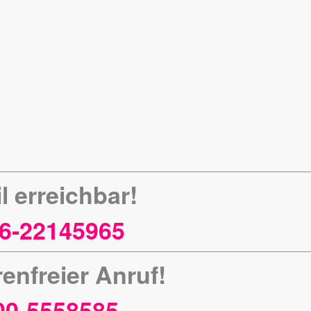
l erreichbar!
6-22145965
enfreier Anruf!
00-5558585