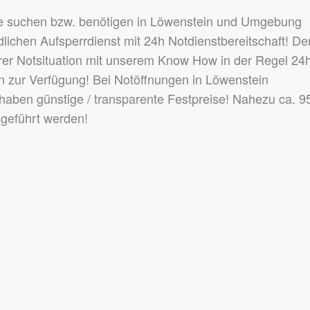
ie suchen bzw. benötigen in Löwenstein und Umgebung
lichen Aufsperrdienst mit 24h Notdienstbereitschaft! De
hrer Notsituation mit unserem Know How in der Regel 24
n zur Verfügung! Bei Notöffnungen in Löwenstein
 haben günstige / transparente Festpreise! Nahezu ca. 
sgeführt werden!