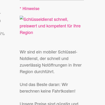
* Hinweise
r
h
95%
Wir sind ein mobiler Schlüssel-
Notdienst, der schnell und
zuverlässig Notöffnungen in Ihrer
Region durchführt.
Und das Beste daran: Wir
berechnen keine Fahrtkosten!
Unsere Preise sind günstig und