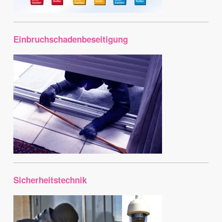
Einbruchschadenbeseitigung
Sicherheitstechnik