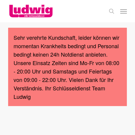
Skip
Menu
to
search
main
content
Sehr verehrte Kundschaft, leider können wir
momentan Krankheits bedingt und Personal
bedingt keinen 24h Notdienst anbieten.
Unsere Einsatz Zeiten sind Mo-Fr von 08:00
- 20:00 Uhr und Samstags und Feiertags
von 09:00 - 22:00 Uhr. Vielen Dank für Ihr
Verständnis. Ihr Schlüsseldienst Team
Ludwig