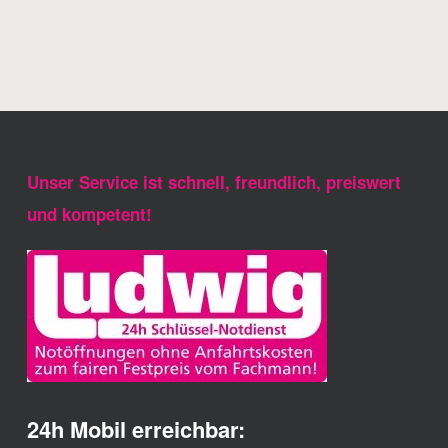
Unser Service ist schnell, freundlich, preiswert
und kompetent!
24h Mobil erreichbar: