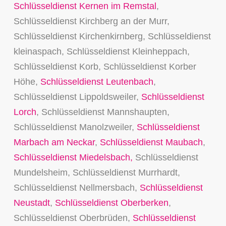
Schlüsseldienst Kernen im Remstal
,
Schlüsseldienst Kirchberg an der Murr,
Schlüsseldienst Kirchenkirnberg, Schlüsseldienst
kleinaspach, Schlüsseldienst Kleinheppach,
Schlüsseldienst Korb, Schlüsseldienst Korber
Höhe,
Schlüsseldienst Leutenbach
,
Schlüsseldienst Lippoldsweiler,
Schlüsseldienst
Lorch
, Schlüsseldienst Mannshaupten,
Schlüsseldienst Manolzweiler,
Schlüsseldienst
Marbach am Neckar
,
Schlüsseldienst Maubach
,
Schlüsseldienst Miedelsbach,
Schlüsseldienst
Mundelsheim, Schlüsseldienst Murrhardt,
Schlüsseldienst Nellmersbach,
Schlüsseldienst
Neustadt
,
Schlüsseldienst Oberberken
,
Schlüsseldienst Oberbrüden,
Schlüsseldienst