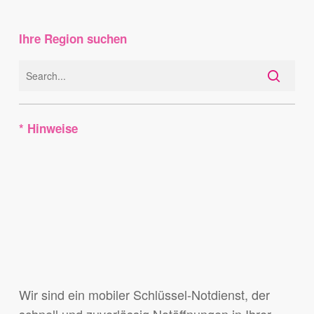
Ihre Region suchen
* Hinweise
Wir sind ein mobiler Schlüssel-Notdienst, der
schnell und zuverlässig Notöffnungen in Ihrer