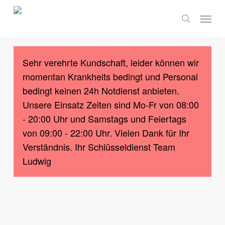
Skip
Menu
to
search
main
content
Sehr verehrte Kundschaft, leider können wir
momentan Krankheits bedingt und Personal
bedingt keinen 24h Notdienst anbieten.
Unsere Einsatz Zeiten sind Mo-Fr von 08:00
- 20:00 Uhr und Samstags und Feiertags
von 09:00 - 22:00 Uhr. Vielen Dank für Ihr
Verständnis. Ihr Schlüsseldienst Team
Ludwig