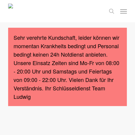
Skip
Menu
to
search
main
content
Sehr verehrte Kundschaft, leider können wir
momentan Krankheits bedingt und Personal
bedingt keinen 24h Notdienst anbieten.
Unsere Einsatz Zeiten sind Mo-Fr von 08:00
- 20:00 Uhr und Samstags und Feiertags
von 09:00 - 22:00 Uhr. Vielen Dank für Ihr
Verständnis. Ihr Schlüsseldienst Team
Ludwig