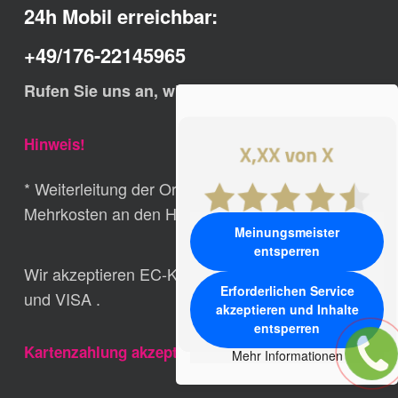
24h Mobil erreichbar:
+49/176-22145965
Rufen Sie uns an, wir helfen Ihnen schnell.
Hinweis!
* Weiterleitung der Ortsrufnummern ohne
Mehrkosten an den Hauptsitz der Fa. Ludwig
Meinungsmeister
entsperren
Wir akzeptieren EC-Karte, Girocard, MasterCard,
Erforderlichen Service
und VISA .
akzeptieren und Inhalte
entsperren
Kartenzahlung akzeptiert
Mehr Informationen