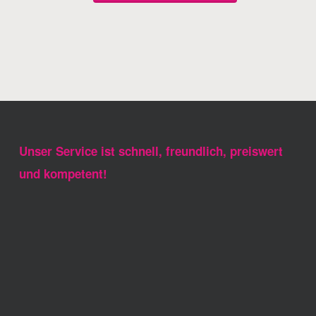
Unser Service ist schnell, freundlich, preiswert
und kompetent!