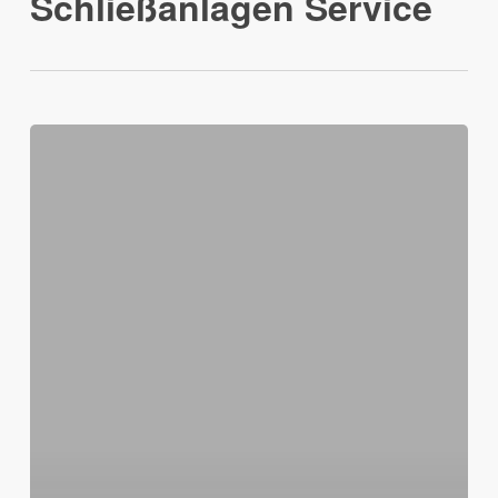
Schließanlagen Service
Schließanlagen
Service