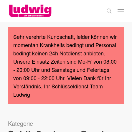
Skip
Menu
to
search
main
content
Sehr verehrte Kundschaft, leider können wir
momentan Krankheits bedingt und Personal
bedingt keinen 24h Notdienst anbieten.
Unsere Einsatz Zeiten sind Mo-Fr von 08:00
- 20:00 Uhr und Samstags und Feiertags
von 09:00 - 22:00 Uhr. Vielen Dank für Ihr
Verständnis. Ihr Schlüsseldienst Team
Ludwig
Kategorie