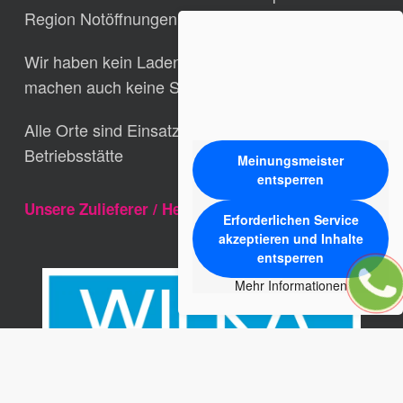
Region Notöffnungen durchführt.
Wir haben kein Laden-Verkaufs-Geschäft und
machen auch keine Schlüssel nach.
Alle Orte sind Einsatzgebiete aber keine
Betriebsstätte
Meinungsmeister
entsperren
Unsere Zulieferer / Hersteller
Erforderlichen Service
akzeptieren und Inhalte
entsperren
Mehr Informationen