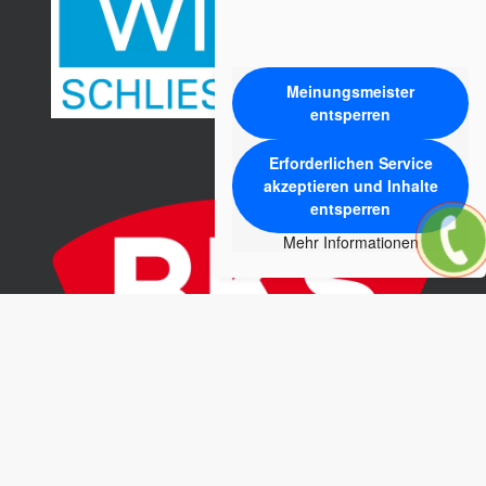
Meinungsmeister
entsperren
Erforderlichen Service
akzeptieren und Inhalte
entsperren
Mehr Informationen