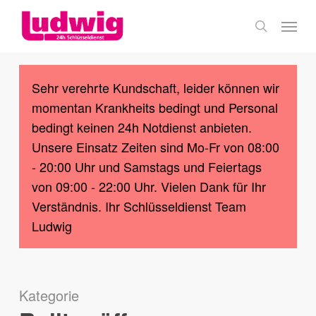
Skip
Menu
to
search
main
content
Sehr verehrte Kundschaft, leider können wir
momentan Krankheits bedingt und Personal
bedingt keinen 24h Notdienst anbieten.
Unsere Einsatz Zeiten sind Mo-Fr von 08:00
- 20:00 Uhr und Samstags und Feiertags
von 09:00 - 22:00 Uhr. Vielen Dank für Ihr
Verständnis. Ihr Schlüsseldienst Team
Ludwig
Kategorie