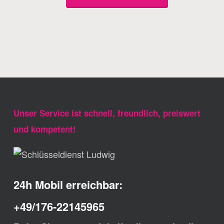
Unser Service ist schnell, freundlich, preiswert
und kompetent!
24h Mobil erreichbar:
+49/176-22145965