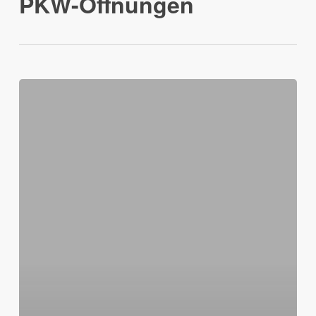
PKW-Öffnungen
Autoöffnung