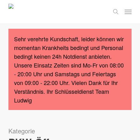
Skip
Menu
to
search
main
content
Sehr verehrte Kundschaft, leider können wir
momentan Krankheits bedingt und Personal
bedingt keinen 24h Notdienst anbieten.
Unsere Einsatz Zeiten sind Mo-Fr von 08:00
- 20:00 Uhr und Samstags und Feiertags
von 09:00 - 22:00 Uhr. Vielen Dank für Ihr
Verständnis. Ihr Schlüsseldienst Team
Ludwig
Kategorie