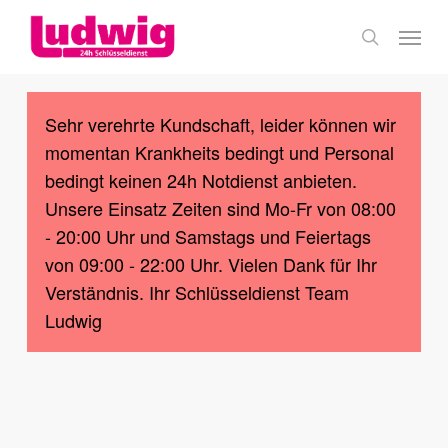
Skip
Menu
to
search
main
content
Sehr verehrte Kundschaft, leider können wir
momentan Krankheits bedingt und Personal
bedingt keinen 24h Notdienst anbieten.
Unsere Einsatz Zeiten sind Mo-Fr von 08:00
- 20:00 Uhr und Samstags und Feiertags
von 09:00 - 22:00 Uhr. Vielen Dank für Ihr
Verständnis. Ihr Schlüsseldienst Team
Ludwig