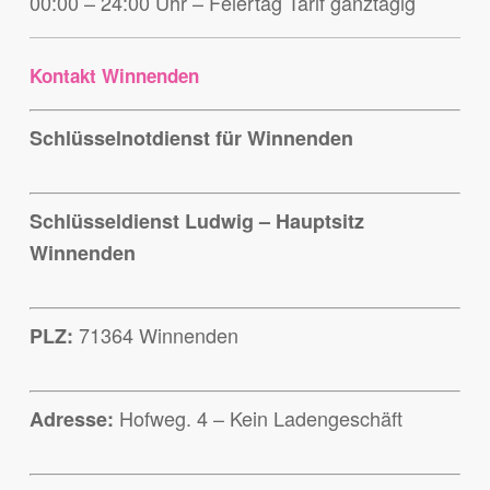
00:00 – 24:00 Uhr – Feiertag Tarif ganztägig
Kontakt Winnenden
Schlüsselnotdienst für Winnenden
Schlüsseldienst Ludwig – Hauptsitz
Winnenden
71364 Winnenden
PLZ:
Hofweg. 4 – Kein Ladengeschäft
Adresse: