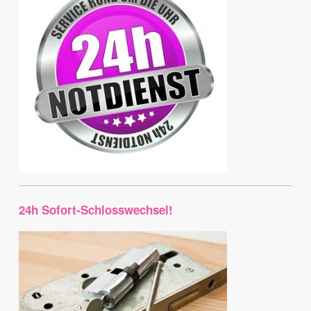
24h Sofort-Schlosswechsel!