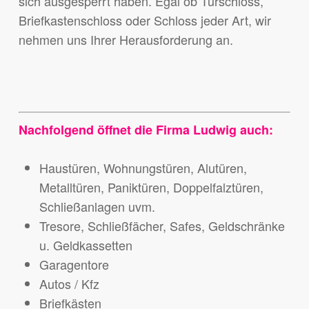
sich ausgesperrt haben. Egal ob Türschloss,
Briefkastenschloss oder Schloss jeder Art, wir
nehmen uns Ihrer Herausforderung an.
Nachfolgend öffnet die Firma Ludwig auch:
Haustüren, Wohnungstüren, Alutüren,
Metalltüren, Paniktüren, Doppelfalztüren,
Schließanlagen uvm.
Tresore, Schließfächer, Safes, Geldschränke
u. Geldkassetten
Garagentore
Autos / Kfz
Briefkästen