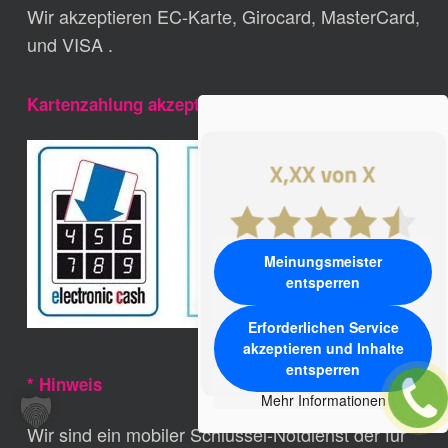
Wir akzeptieren EC-Karte, Girocard, MasterCard,
und VISA .
Kartenzahlung akzeptiert
Meinungsmeister
entsperren
Erforderlichen Service
akzeptieren und Inhalte
entsperren
* Hinweis
Mehr Informationen
Wir sind ein mobiler Schlüssel-Notdienst der für