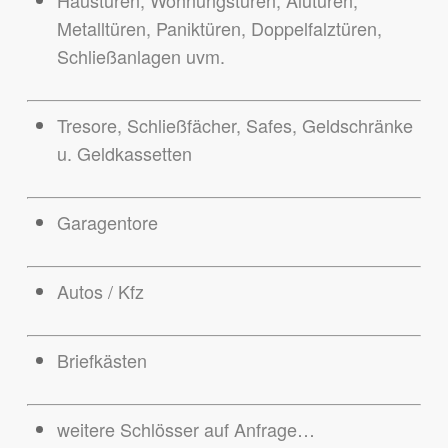
Haustüren, Wohnungstüren, Alutüren,
Metalltüren, Paniktüren, Doppelfalztüren,
Schließanlagen uvm.
Tresore, Schließfächer, Safes, Geldschränke
u. Geldkassetten
Garagentore
Autos / Kfz
Briefkästen
weitere Schlösser auf Anfrage…