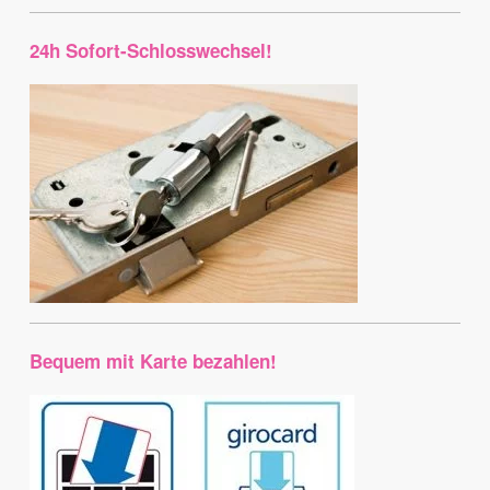
24h Sofort-Schlosswechsel!
Bequem mit Karte bezahlen!