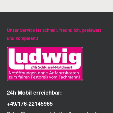
Unser Service ist schnell, freundlich, preiswert
und kompetent!
24h Mobil erreichbar:
+49/176-22145965