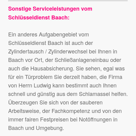
Sonstige Serviceleistungen vom
Schlüsseldienst Baach:
Ein anderes Aufgabengebiet vom
Schlüsseldienst Baach ist auch der
Zylindertausch / Zylinderwechsel bei Ihnen in
Baach vor Ort, der Schließanlageneinbau oder
auch die Hausabsicherung. Sie sehen, egal was
für ein Türproblem Sie derzeit haben, die Firma
von Herrn Ludwig kann bestimmt auch Ihnen
schnell und günstig aus dem Schlamassel helfen.
Überzeugen Sie sich von der sauberen
Arbeitsweise, der Fachkompetenz und von den
immer fairen Festpreisen bei Notöffnungen in
Baach und Umgebung.