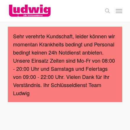
Skip
Menu
to
search
main
content
Sehr verehrte Kundschaft, leider können wir
momentan Krankheits bedingt und Personal
bedingt keinen 24h Notdienst anbieten.
Unsere Einsatz Zeiten sind Mo-Fr von 08:00
- 20:00 Uhr und Samstags und Feiertags
von 09:00 - 22:00 Uhr. Vielen Dank für Ihr
Verständnis. Ihr Schlüsseldienst Team
Ludwig