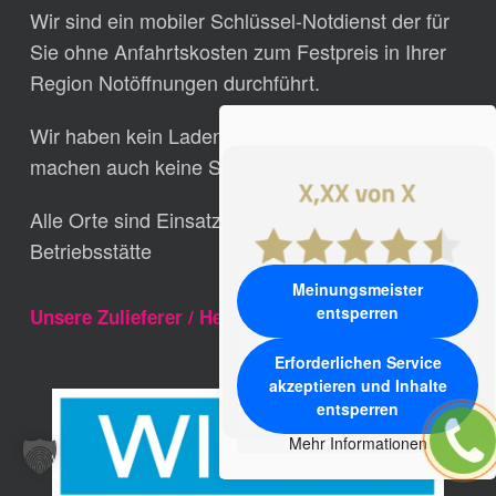
Wir sind ein mobiler Schlüssel-Notdienst der für
Sie ohne Anfahrtskosten zum Festpreis in Ihrer
Region Notöffnungen durchführt.
Wir haben kein Laden-Verkaufs-Geschäft und
machen auch keine Schlüssel nach.
Alle Orte sind Einsatzgebiete aber keine
Betriebsstätte
Meinungsmeister
entsperren
Unsere Zulieferer / Hersteller
Erforderlichen Service
akzeptieren und Inhalte
entsperren
Mehr Informationen