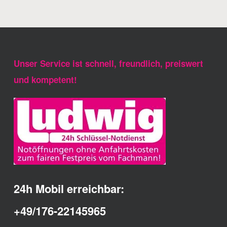
Unser Service ist schnell, freundlich, preiswert
und kompetent!
24h Mobil erreichbar:
+49/176-22145965