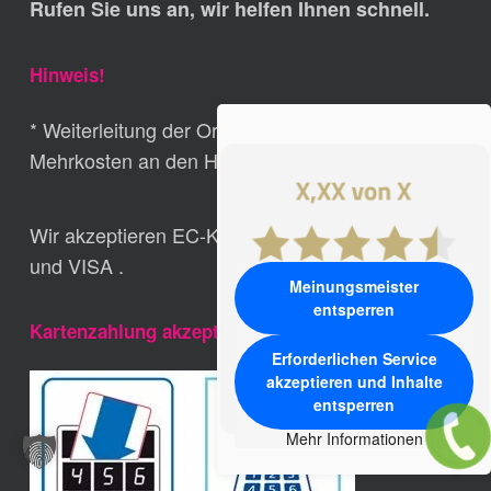
Rufen Sie uns an, wir helfen Ihnen schnell.
Hinweis!
* Weiterleitung der Ortsrufnummern ohne
Mehrkosten an den Hauptsitz der Fa. Ludwig
Wir akzeptieren EC-Karte, Girocard, MasterCard,
und VISA .
Meinungsmeister
entsperren
Kartenzahlung akzeptiert
Erforderlichen Service
akzeptieren und Inhalte
entsperren
Mehr Informationen