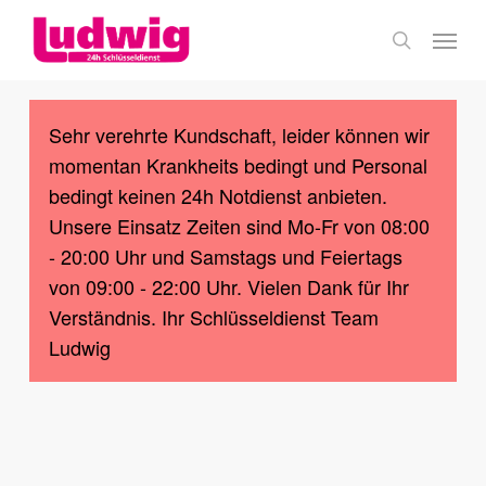
Skip
Menu
to
search
main
content
Sehr verehrte Kundschaft, leider können wir
momentan Krankheits bedingt und Personal
bedingt keinen 24h Notdienst anbieten.
Unsere Einsatz Zeiten sind Mo-Fr von 08:00
- 20:00 Uhr und Samstags und Feiertags
von 09:00 - 22:00 Uhr. Vielen Dank für Ihr
Verständnis. Ihr Schlüsseldienst Team
Ludwig