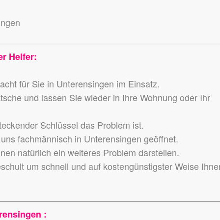
ingen
r Helfer:
cht für Sie in Unterensingen im Einsatz.
atsche und lassen Sie wieder in Ihre Wohnung oder Ihr
teckender Schlüssel das Problem ist.
uns fachmännisch in Unterensingen geöffnet.
en natürlich ein weiteres Problem darstellen.
eschult um schnell und auf kostengünstigster Weise Ihne
rensingen :