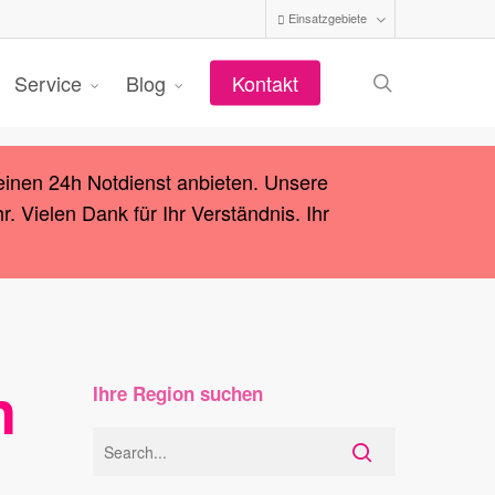
Einsatzgebiete
search
Service
Blog
Kontakt
einen 24h Notdienst anbieten. Unsere
 Vielen Dank für Ihr Verständnis. Ihr
n
Ihre Region suchen