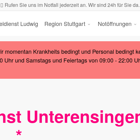
Rufen Sie uns im Notfall jederzeit an. Wir sind 24h für Sie da.
eldienst Ludwig
Region Stuttgart
Notöffnungen
wir momentan Krankheits bedingt und Personal bedingt k
00 Uhr und Samstags und Feiertags von 09:00 - 22:00 Uhr.
nst Unterensinge
*