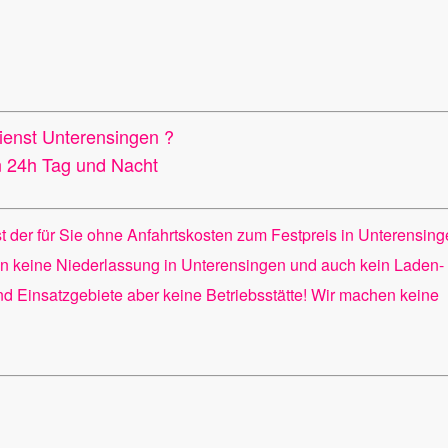
dienst Unterensingen ?
en 24h Tag und Nacht
st der für Sie ohne Anfahrtskosten zum Festpreis in Unterensin
n keine Niederlassung in Unterensingen und auch kein Laden-
ind Einsatzgebiete aber keine Betriebsstätte! Wir machen keine