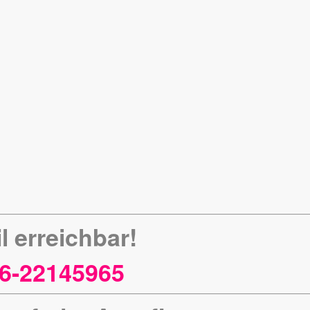
l erreichbar!
6-22145965