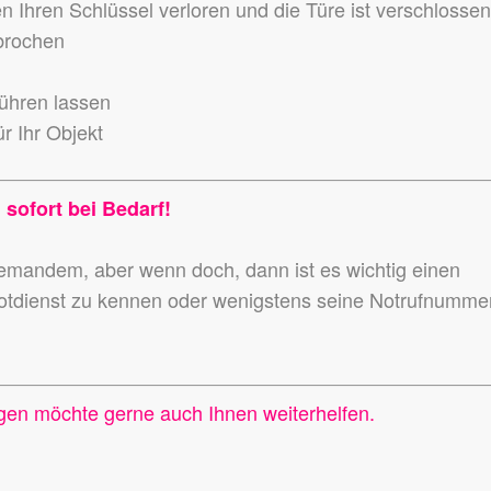
en Ihren Schlüssel verloren und die Türe ist verschlosse
ebrochen
führen lassen
r Ihr Objekt
 sofort bei Bedarf!
niemandem,
aber wenn doch, dann ist es wichtig einen
otdienst zu kennen
oder wenigstens seine Notrufnumme
gen möchte gerne auch Ihnen weiterhelfen.