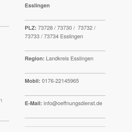
Esslingen
73728 / 73730 / 73732 /
PLZ:
73733 / 73734 Esslingen
Landkreis Esslingen
Region:
0176-22145965
Mobil:
n
info@oeffnungsdienst.de
E-Mail: