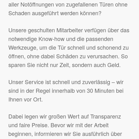
aller Notöffnungen von zugefallenen Türen ohne
Schaden ausgeführt werden können?
Unsere geschulten Mitarbeiter verfügen über das
notwendige Know-how und die passenden
Werkzeuge, um die Tür schnell und schonend zu
öffnen, ohne dabei Schäden zu verursachen. So
sparen Sie nicht nur Zeit, sondern auch Geld.
Unser Service ist schnell und zuverlässig – wir
sind in der Regel innerhalb von 30 Minuten bei
Ihnen vor Ort.
Dabei legen wir großen Wert auf Transparenz
und faire Preise. Bevor wir mit der Arbeit
beginnen, informieren wir Sie ausführlich über