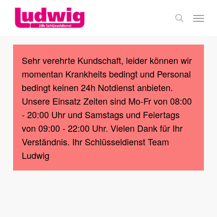
Skip
Menu
to
search
main
content
Sehr verehrte Kundschaft, leider können wir
momentan Krankheits bedingt und Personal
bedingt keinen 24h Notdienst anbieten.
Unsere Einsatz Zeiten sind Mo-Fr von 08:00
- 20:00 Uhr und Samstags und Feiertags
von 09:00 - 22:00 Uhr. Vielen Dank für Ihr
Verständnis. Ihr Schlüsseldienst Team
Ludwig