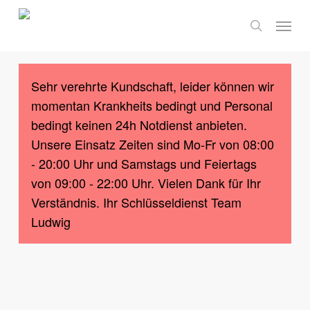
Skip
Menu
to
search
main
content
Sehr verehrte Kundschaft, leider können wir
momentan Krankheits bedingt und Personal
bedingt keinen 24h Notdienst anbieten.
Unsere Einsatz Zeiten sind Mo-Fr von 08:00
- 20:00 Uhr und Samstags und Feiertags
von 09:00 - 22:00 Uhr. Vielen Dank für Ihr
Verständnis. Ihr Schlüsseldienst Team
Ludwig