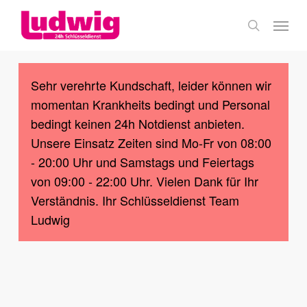
Skip
Menu
to
search
main
content
Sehr verehrte Kundschaft, leider können wir
momentan Krankheits bedingt und Personal
bedingt keinen 24h Notdienst anbieten.
Unsere Einsatz Zeiten sind Mo-Fr von 08:00
- 20:00 Uhr und Samstags und Feiertags
von 09:00 - 22:00 Uhr. Vielen Dank für Ihr
Verständnis. Ihr Schlüsseldienst Team
Ludwig