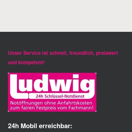
Unser Service ist schnell, freundlich, preiswert
und kompetent!
24h Mobil erreichbar: