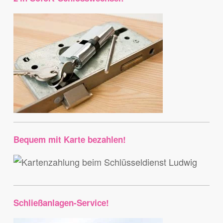
Bequem mit Karte bezahlen!
Schließanlagen-Service!