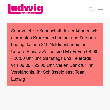
Skip
Menu
to
search
main
content
Sehr verehrte Kundschaft, leider können wir
momentan Krankheits bedingt und Personal
bedingt keinen 24h Notdienst anbieten.
Unsere Einsatz Zeiten sind Mo-Fr von 08:00
- 20:00 Uhr und Samstags und Feiertags
von 09:00 - 22:00 Uhr. Vielen Dank für Ihr
Verständnis. Ihr Schlüsseldienst Team
Ludwig