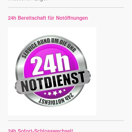
24h Bereitschaft für Notöffnungen
24h Sofort-Schlosswechsel!