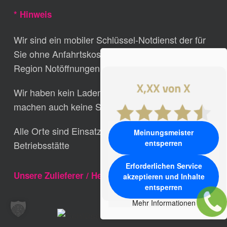
* Hinweis
Wir sind ein mobiler Schlüssel-Notdienst der für
Sie ohne Anfahrtskosten zum Festpreis in Ihrer
Region Notöffnungen durchführt.
Wir haben kein Laden-Verkaufs-Geschäft und
machen auch keine Schlüssel nach.
Alle Orte sind Einsatzgebiete aber keine
Meinungsmeister
entsperren
Betriebsstätte
Erforderlichen Service
Unsere Zulieferer / Hersteller
akzeptieren und Inhalte
entsperren
Mehr Informationen