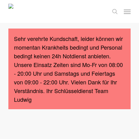
Skip
Menu
to
search
main
content
Sehr verehrte Kundschaft, leider können wir
momentan Krankheits bedingt und Personal
bedingt keinen 24h Notdienst anbieten.
Unsere Einsatz Zeiten sind Mo-Fr von 08:00
- 20:00 Uhr und Samstags und Feiertags
von 09:00 - 22:00 Uhr. Vielen Dank für Ihr
Verständnis. Ihr Schlüsseldienst Team
Ludwig