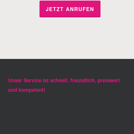
JETZT ANRUFEN
Unser Service ist schnell, freundlich, preiswert
und kompetent!