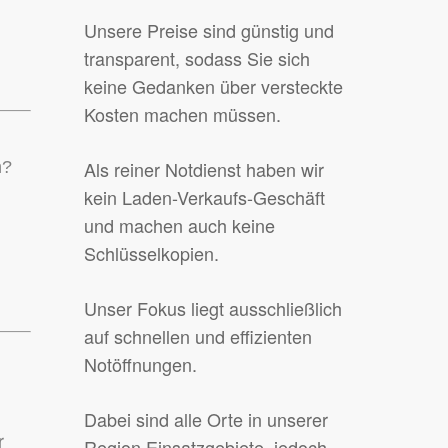
Unsere Preise sind günstig und
transparent, sodass Sie sich
keine Gedanken über versteckte
Kosten machen müssen.
Als reiner Notdienst haben wir
n?
kein Laden-Verkaufs-Geschäft
und machen auch keine
Schlüsselkopien.
Unser Fokus liegt ausschließlich
auf schnellen und effizienten
Notöffnungen.
Dabei sind alle Orte in unserer
r
Region Einsatzgebiete, jedoch