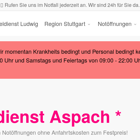
Rufen Sie uns im Notfall jederzeit an. Wir sind 24h für Sie da.
eldienst Ludwig
Region Stuttgart
Notöffnungen
wir momentan Krankheits bedingt und Personal bedingt k
00 Uhr und Samstags und Feiertags von 09:00 - 22:00 Uhr.
dienst Aspach *
n Notöffnungen ohne Anfahrtskosten zum Festpreis!