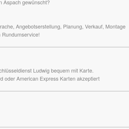
 in Aspach gewünscht?
ache, Angebotserstellung, Planung, Verkauf, Montage
m Rundumservice!
hlüsseldienst Ludwig bequem mit Karte.
rd oder American Express Karten akzeptiert