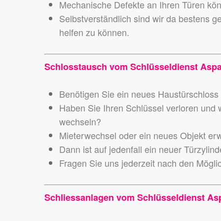
Mechanische Defekte an Ihren Türen könn
Selbstverständlich sind wir da bestens g
helfen zu können.
Schlosstausch vom Schlüsseldienst Asp
Benötigen Sie ein neues Haustürschloss o
Haben Sie Ihren Schlüssel verloren und wo
wechseln?
Mieterwechsel oder ein neues Objekt er
Dann ist auf jedenfall ein neuer Türzylin
Fragen Sie uns jederzeit nach den Mögli
Schliessanlagen vom Schlüsseldienst As