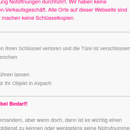
ung Notöffnungen durchführt. Wir haben keine
-Verkaufsgeschäft. Alle Orte auf dieser Webseite sind
ir machen keine Schlüsselkopien.
en Ihren Schlüssel verloren und die Türe ist verschlosse
ebrochen
führen lassen
r Ihr Objekt in Aspach
 bei Bedarf!
niemandem,
aber wenn doch, dann ist es wichtig einen
otdienst zu kennen
oder wenigstens seine Notrufnumme