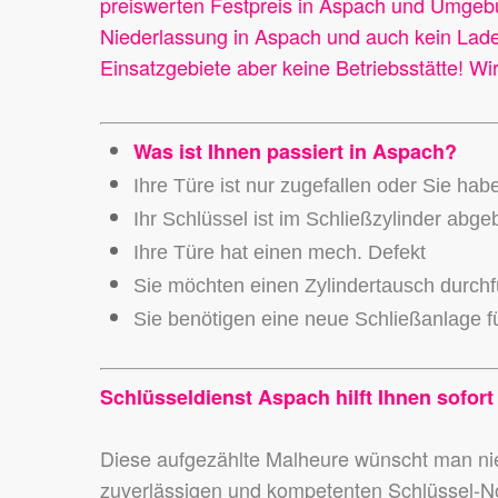
preiswerten Festpreis in Aspach und Umgeb
Niederlassung in Aspach und auch kein Laden
Einsatzgebiete aber keine Betriebsstätte! W
Was ist Ihnen passiert in Aspach?
Ihre Türe ist nur zugefallen oder Sie hab
Ihr Schlüssel ist im Schließzylinder abg
Ihre Türe hat einen mech. Defekt
Sie möchten einen Zylindertausch durch
Sie benötigen eine neue Schließanlage fü
Schlüsseldienst Aspach hilft Ihnen sofort
Diese aufgezählte Malheure wünscht man 
zuverlässigen und kompetenten Schlüssel-N