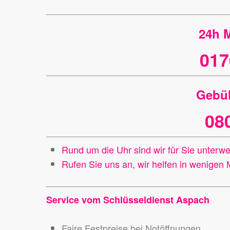
24h M
017
Gebüh
08
Rund um die Uhr sind wir für Sie unterw
Rufen Sie uns an, wir helfen in wenigen 
Service vom Schlüsseldienst Aspach
Faire Festpreise bei Notöffnungen