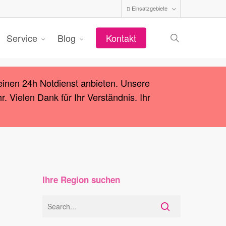
Einsatzgebiete
search
Service
Blog
Kontakt
einen 24h Notdienst anbieten. Unsere
 Vielen Dank für Ihr Verständnis. Ihr
Ihre Region suchen