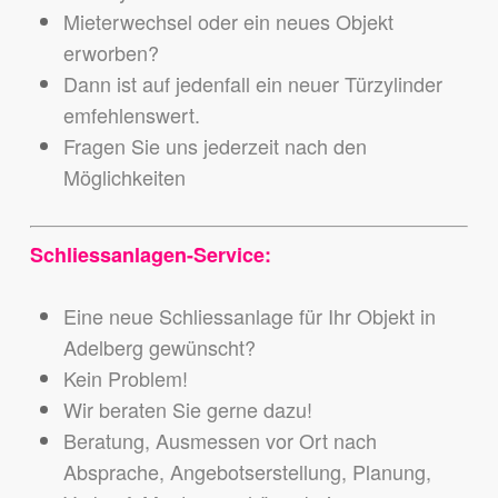
Mieterwechsel oder ein neues Objekt
erworben?
Dann ist auf jedenfall ein neuer Türzylinder
emfehlenswert.
Fragen Sie uns jederzeit nach den
Möglichkeiten
Schliessanlagen-Service:
Eine neue Schliessanlage für Ihr Objekt in
Adelberg gewünscht?
Kein Problem!
Wir beraten Sie gerne dazu!
Beratung, Ausmessen vor Ort nach
Absprache, Angebotserstellung, Planung,