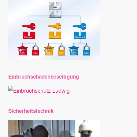
Einbruchschadenbeseitigung
Sicherheitstechnik