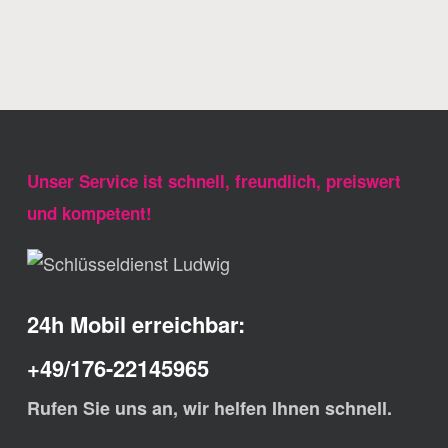
Unser Service ist schnell, freundlich, preiswert
und kompetent!
24h Mobil erreichbar:
+49/176-22145965
Rufen Sie uns an, wir helfen Ihnen schnell.