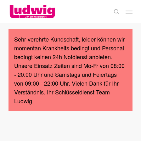
Skip
Menu
to
search
main
content
Sehr verehrte Kundschaft, leider können wir
momentan Krankheits bedingt und Personal
bedingt keinen 24h Notdienst anbieten.
Unsere Einsatz Zeiten sind Mo-Fr von 08:00
- 20:00 Uhr und Samstags und Feiertags
von 09:00 - 22:00 Uhr. Vielen Dank für Ihr
Verständnis. Ihr Schlüsseldienst Team
Ludwig