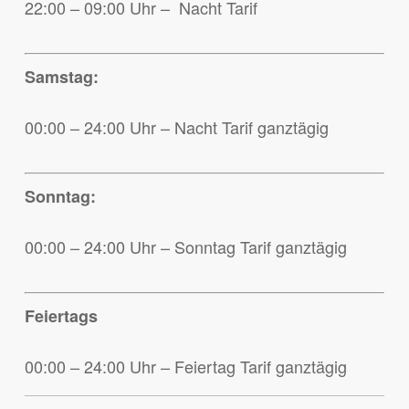
22:00 – 09:00 Uhr – Nacht Tarif
Samstag:
00:00 – 24:00 Uhr – Nacht Tarif ganztägig
Sonntag:
00:00 – 24:00 Uhr – Sonntag Tarif ganztägig
Feiertags
00:00 – 24:00 Uhr – Feiertag Tarif ganztägig