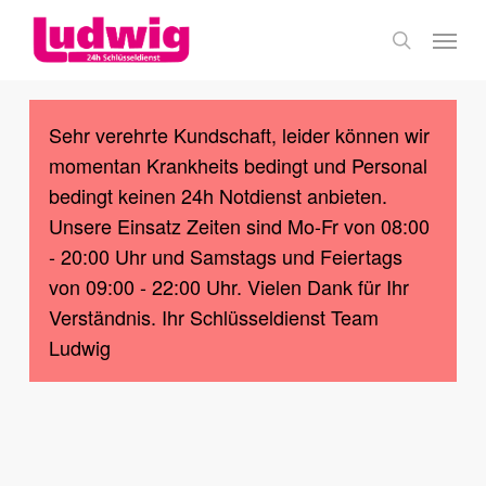
Skip
Menu
to
search
main
content
Sehr verehrte Kundschaft, leider können wir
momentan Krankheits bedingt und Personal
bedingt keinen 24h Notdienst anbieten.
Unsere Einsatz Zeiten sind Mo-Fr von 08:00
- 20:00 Uhr und Samstags und Feiertags
von 09:00 - 22:00 Uhr. Vielen Dank für Ihr
Verständnis. Ihr Schlüsseldienst Team
Ludwig