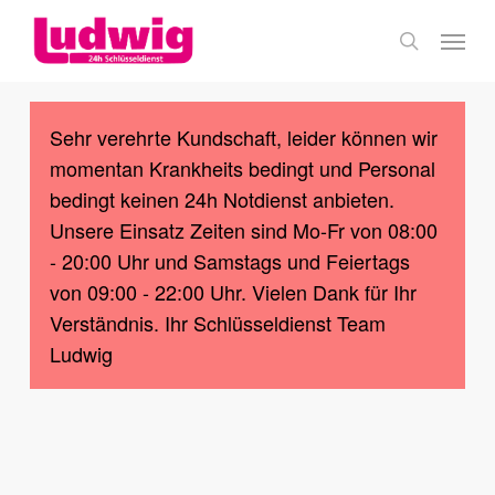
Skip
Menu
to
search
main
content
Sehr verehrte Kundschaft, leider können wir
momentan Krankheits bedingt und Personal
bedingt keinen 24h Notdienst anbieten.
Unsere Einsatz Zeiten sind Mo-Fr von 08:00
- 20:00 Uhr und Samstags und Feiertags
von 09:00 - 22:00 Uhr. Vielen Dank für Ihr
Verständnis. Ihr Schlüsseldienst Team
Ludwig