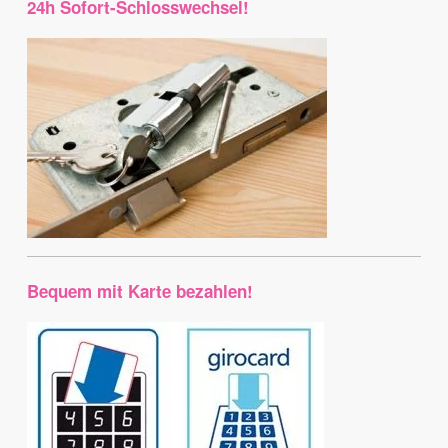
24h Sofort-Schlosswechsel!
Bequem mit Karte bezahlen!