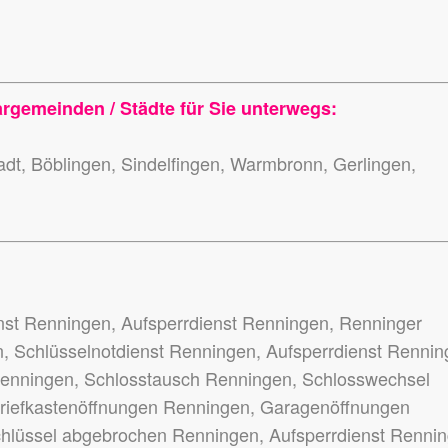
argemeinden / Städte für Sie unterwegs:
dt, Böblingen, Sindelfingen, Warmbronn, Gerlingen,
nst Renningen, Aufsperrdienst Renningen, Renninger
n, Schlüsselnotdienst Renningen, Aufsperrdienst Rennin
Renningen, Schlosstausch Renningen, Schlosswechsel
Briefkastenöffnungen Renningen, Garagenöffnungen
hlüssel abgebrochen Renningen, Aufsperrdienst Renni