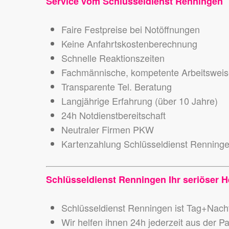
Service vom Schlüsseldienst Renningen
Faire Festpreise bei Notöffnungen
Keine Anfahrtskostenberechnung
Schnelle Reaktionszeiten
Fachmännische, kompetente Arbeitswei
Transparente Tel. Beratung
Langjährige Erfahrung (über 10 Jahre)
24h Notdienstbereitschaft
Neutraler Firmen PKW
Kartenzahlung Schlüsseldienst Renning
Schlüsseldienst Renningen Ihr seriöser He
Schlüsseldienst Renningen ist Tag+Nach
Wir helfen ihnen 24h jederzeit aus der P