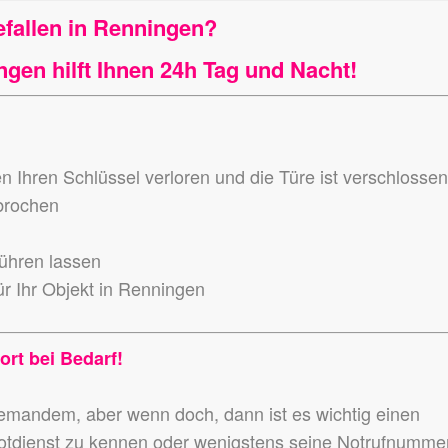
efallen in Renningen?
gen hilft Ihnen 24h Tag und Nacht!
en Ihren Schlüssel verloren und die Türe ist verschlosse
ebrochen
führen lassen
r Ihr Objekt in Renningen
ort bei Bedarf!
niemandem,
aber wenn doch, dann ist es wichtig einen
otdienst zu kennen
oder wenigstens seine Notrufnumme