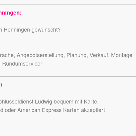
nningen:
 in Renningen gewünscht?
ache, Angebotserstellung, Planung, Verkauf, Montage
m Rundumservice!
n
hlüsseldienst Ludwig bequem mit Karte.
rd oder American Express Karten akzeptiert