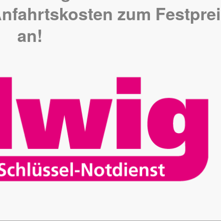
nfahrtskosten zum Festpre
an!