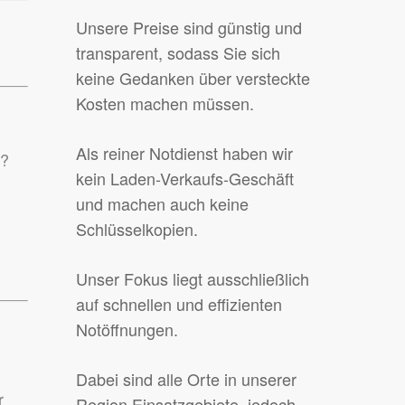
Unsere Preise sind günstig und
transparent, sodass Sie sich
keine Gedanken über versteckte
Kosten machen müssen.
Als reiner Notdienst haben wir
n?
kein Laden-Verkaufs-Geschäft
und machen auch keine
Schlüsselkopien.
Unser Fokus liegt ausschließlich
auf schnellen und effizienten
Notöffnungen.
Dabei sind alle Orte in unserer
r
Region Einsatzgebiete, jedoch