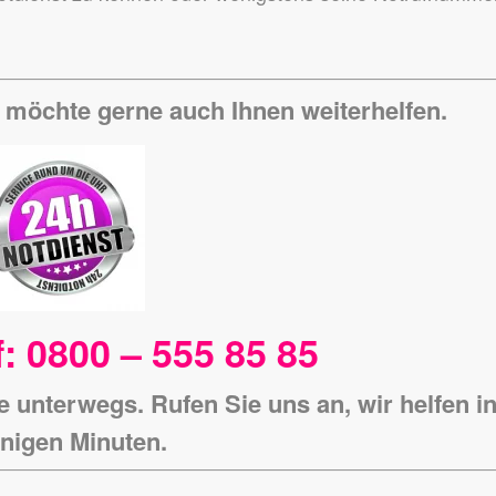
 möchte gerne auch Ihnen weiterhelfen.
: 0800 – 555 85 85
e unterwegs. Rufen Sie uns an, wir helfen i
nigen Minuten.