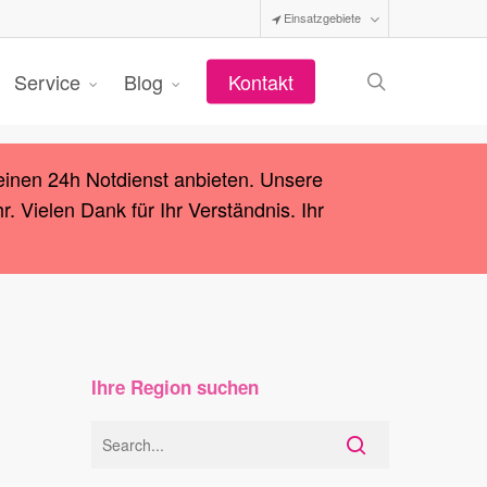
Einsatzgebiete
search
Service
Blog
Kontakt
einen 24h Notdienst anbieten. Unsere
 Vielen Dank für Ihr Verständnis. Ihr
Ihre Region suchen