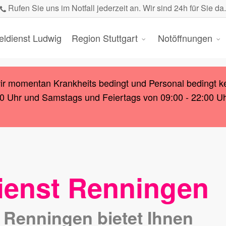
Rufen Sie uns im Notfall jederzeit an. Wir sind 24h für Sie da.
eldienst Ludwig
Region Stuttgart
Notöffnungen
wir momentan Krankheits bedingt und Personal bedingt k
00 Uhr und Samstags und Feiertags von 09:00 - 22:00 Uhr.
ienst Renningen
 Renningen bietet Ihnen