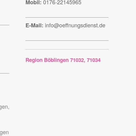
0176-22145965
Mobil:
info@oeffnungsdienst.de
E-Mail:
Region Böblingen 71032, 71034
gen,
ngen