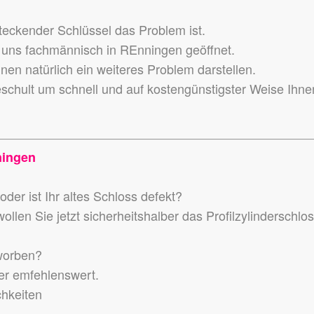
teckender Schlüssel das Problem ist.
uns fachmännisch in REnningen geöffnet.
en natürlich ein weiteres Problem darstellen.
eschult um schnell und auf kostengünstigster Weise Ihne
ningen
der ist Ihr altes Schloss defekt?
llen Sie jetzt sicherheitshalber das Profilzylinderschlo
worben?
der emfehlenswert.
chkeiten