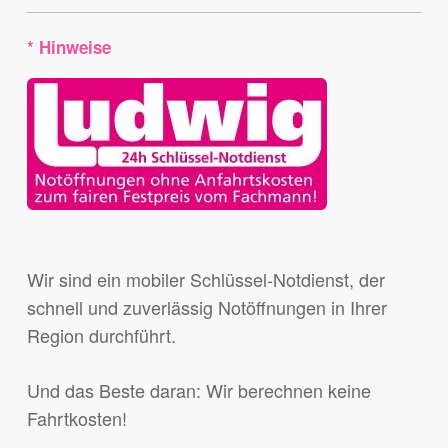
* Hinweise
Wir sind ein mobiler Schlüssel-Notdienst, der
schnell und zuverlässig Notöffnungen in Ihrer
Region durchführt.
Und das Beste daran: Wir berechnen keine
Fahrtkosten!