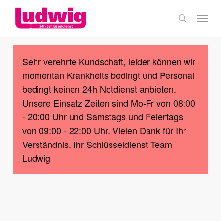
Skip
Menu
to
search
main
content
Sehr verehrte Kundschaft, leider können wir
momentan Krankheits bedingt und Personal
bedingt keinen 24h Notdienst anbieten.
Unsere Einsatz Zeiten sind Mo-Fr von 08:00
- 20:00 Uhr und Samstags und Feiertags
von 09:00 - 22:00 Uhr. Vielen Dank für Ihr
Verständnis. Ihr Schlüsseldienst Team
Ludwig