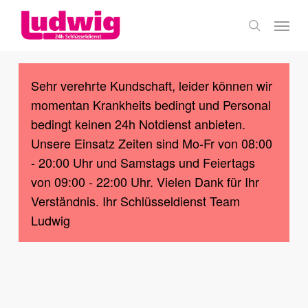
Skip
Menu
to
search
main
content
Sehr verehrte Kundschaft, leider können wir
momentan Krankheits bedingt und Personal
bedingt keinen 24h Notdienst anbieten.
Unsere Einsatz Zeiten sind Mo-Fr von 08:00
- 20:00 Uhr und Samstags und Feiertags
von 09:00 - 22:00 Uhr. Vielen Dank für Ihr
Verständnis. Ihr Schlüsseldienst Team
Ludwig