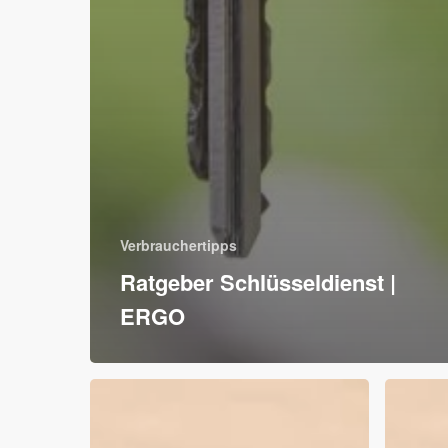
Verbrauchertipps
Ratgeber Schlüsseldienst |
ERGO
10%
10€
auf
Rabatt