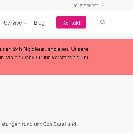
Einsatzgebiete
search
Service
Blog
Kontakt
einen 24h Notdienst anbieten. Unsere
 Vielen Dank für Ihr Verständnis. Ihr
leistungen rund um Schlüssel und