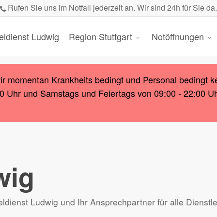
Rufen Sie uns im Notfall jederzeit an. Wir sind 24h für Sie da.
eldienst Ludwig
Region Stuttgart
Notöffnungen
wir momentan Krankheits bedingt und Personal bedingt k
00 Uhr und Samstags und Feiertags von 09:00 - 22:00 Uhr.
wig
ldienst Ludwig und Ihr Ansprechpartner für alle Dienst