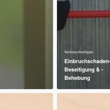
Verbrauchertipps
Einbruchschaden
Beseitigung & -
Behebung
10%
auf